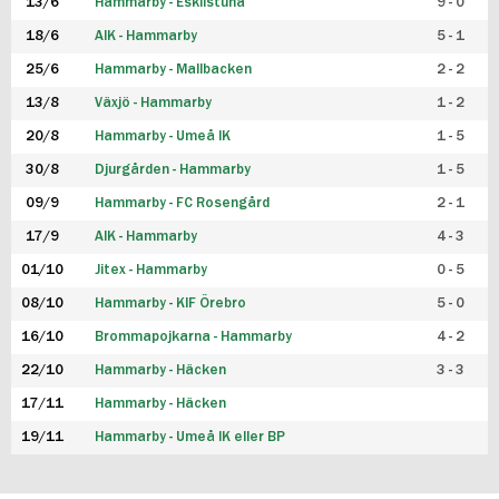
13/6
Hammarby - Eskilstuna
9 - 0
18/6
AIK - Hammarby
5 - 1
25/6
Hammarby - Mallbacken
2 - 2
13/8
Växjö - Hammarby
1 - 2
20/8
Hammarby - Umeå IK
1 - 5
30/8
Djurgården - Hammarby
1 - 5
09/9
Hammarby - FC Rosengård
2 - 1
17/9
AIK - Hammarby
4 - 3
01/10
Jitex - Hammarby
0 - 5
08/10
Hammarby - KIF Örebro
5 - 0
16/10
Brommapojkarna - Hammarby
4 - 2
22/10
Hammarby - Häcken
3 - 3
17/11
Hammarby - Häcken
19/11
Hammarby - Umeå IK eller BP