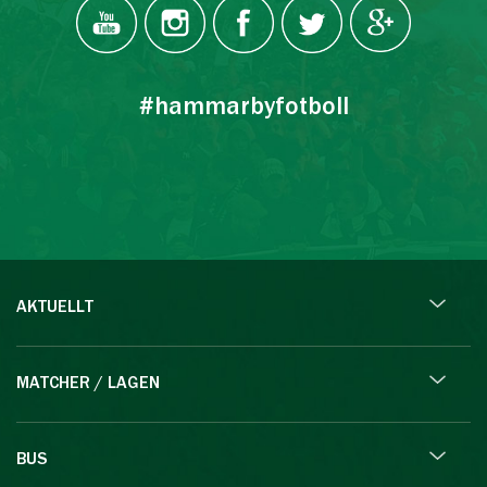
#hammarbyfotboll
AKTUELLT
MATCHER / LAGEN
BUS