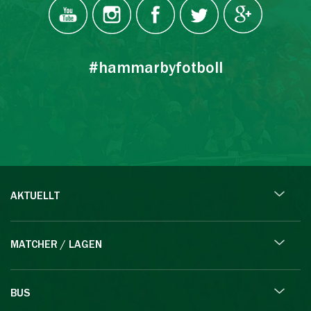
#hammarbyfotboll
AKTUELLT
MATCHER / LAGEN
BUS