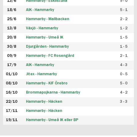
13/6
Hammarby - Eskilstuna
9 - 0
18/6
AIK - Hammarby
5 - 1
25/6
Hammarby - Mallbacken
2 - 2
13/8
Växjö - Hammarby
1 - 2
20/8
Hammarby - Umeå IK
1 - 5
30/8
Djurgården - Hammarby
1 - 5
09/9
Hammarby - FC Rosengård
2 - 1
17/9
AIK - Hammarby
4 - 3
01/10
Jitex - Hammarby
0 - 5
08/10
Hammarby - KIF Örebro
5 - 0
16/10
Brommapojkarna - Hammarby
4 - 2
22/10
Hammarby - Häcken
3 - 3
17/11
Hammarby - Häcken
19/11
Hammarby - Umeå IK eller BP