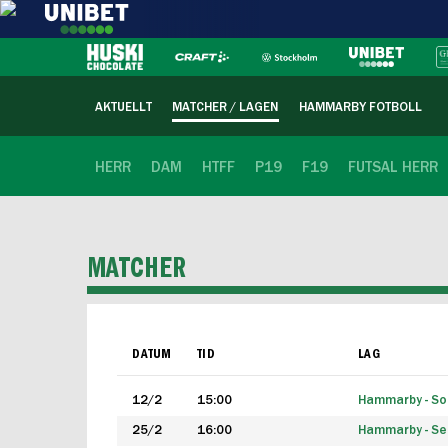
AKTUELLT
MATCHER / LAGEN
HAMMARBY FOTBOLL
HERR
DAM
HTFF
P19
F19
FUTSAL HERR
MATCHER
DATUM
TID
LAG
12/2
15:00
Hammarby - Sol
25/2
16:00
Hammarby - Seg