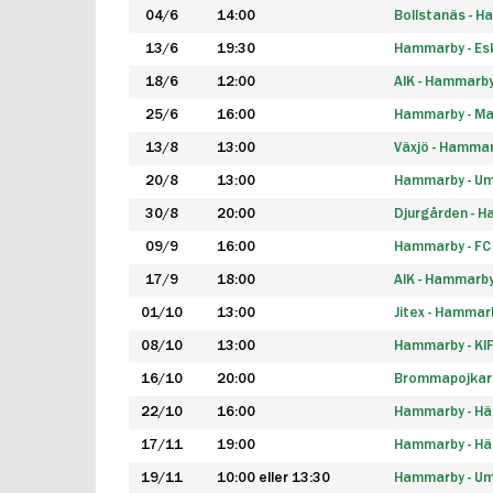
04/6
14:00
Bollstanäs - 
13/6
19:30
Hammarby - Esk
18/6
12:00
AIK - Hammarb
25/6
16:00
Hammarby - Ma
13/8
13:00
Växjö - Hamma
20/8
13:00
Hammarby - Um
30/8
20:00
Djurgården - 
09/9
16:00
Hammarby - FC
17/9
18:00
AIK - Hammarb
01/10
13:00
Jitex - Hammar
08/10
13:00
Hammarby - KI
16/10
20:00
Brommapojkar
22/10
16:00
Hammarby - H
17/11
19:00
Hammarby - H
19/11
10:00 eller 13:30
Hammarby - Ume