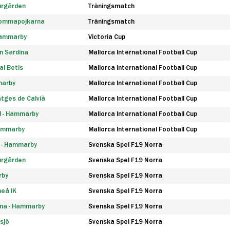
urgården
Träningsmatch
rommapojkarna
Träningsmatch
 Hammarby
Victoria Cup
n Sardina
Mallorca International Football Cup
l Betis
Mallorca International Football Cup
marby
Mallorca International Football Cup
tges de Calvià
Mallorca International Football Cup
d - Hammarby
Mallorca International Football Cup
Hammarby
Mallorca International Football Cup
F - Hammarby
Svenska Spel F19 Norra
urgården
Svenska Spel F19 Norra
rby
Svenska Spel F19 Norra
eå IK
Svenska Spel F19 Norra
na - Hammarby
Svenska Spel F19 Norra
sjö
Svenska Spel F19 Norra