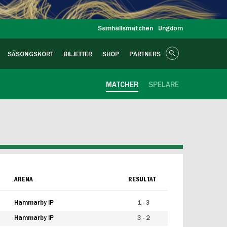
Samhällsmatchen
Ungdom
SÄSONGSKORT
BILJETTER
SHOP
PARTNERS
MATCHER
SPELARE
ARENA
RESULTAT
Hammarby IP
1 - 3
Hammarby IP
3 - 2