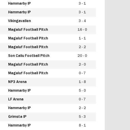
Hammarby IP
3 - 1
Hammarby IP
3 - 1
Vikingavallen
3 - 4
Magaluf Football Pitch
16 - 0
Magaluf Football Pitch
1 - 1
Magaluf Football Pitch
2 - 2
Son Caliu Football Pitch
20 - 0
Magaluf Football Pitch
2 - 0
Magaluf Football Pitch
0 - 7
NP3 Arena
1 - 8
Hammarby IP
5 - 0
LF Arena
0 - 7
Hammarby IP
2 - 2
Grimsta IP
5 - 3
Hammarby IP
8 - 1