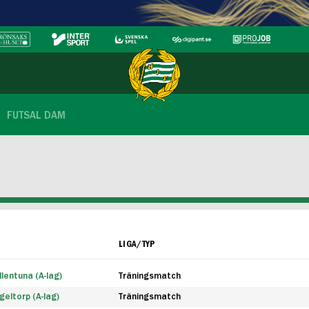
FUTSAL DAM
LIGA/TYP
lentuna (A-lag)
Träningsmatch
eltorp (A-lag)
Träningsmatch