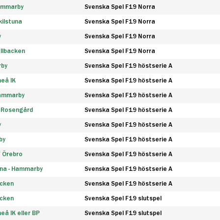
Hammarby
Svenska Spel F19 Norra
ilstuna
Svenska Spel F19 Norra
y
Svenska Spel F19 Norra
llbacken
Svenska Spel F19 Norra
rby
Svenska Spel F19 höstserie A
eå IK
Svenska Spel F19 höstserie A
Hammarby
Svenska Spel F19 höstserie A
 Rosengård
Svenska Spel F19 höstserie A
y
Svenska Spel F19 höstserie A
by
Svenska Spel F19 höstserie A
F Örebro
Svenska Spel F19 höstserie A
na - Hammarby
Svenska Spel F19 höstserie A
äcken
Svenska Spel F19 höstserie A
äcken
Svenska Spel F19 slutspel
å IK eller BP
Svenska Spel F19 slutspel