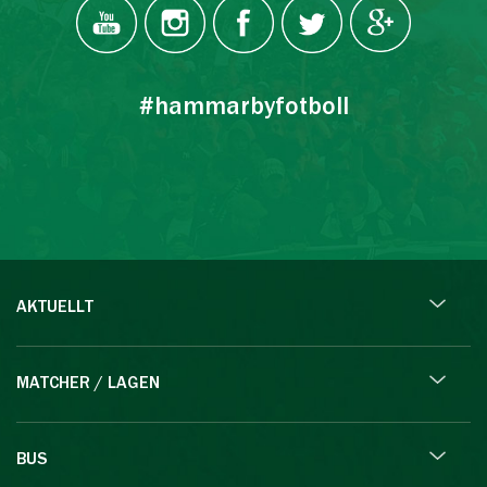
#hammarbyfotboll
AKTUELLT
MATCHER / LAGEN
BUS