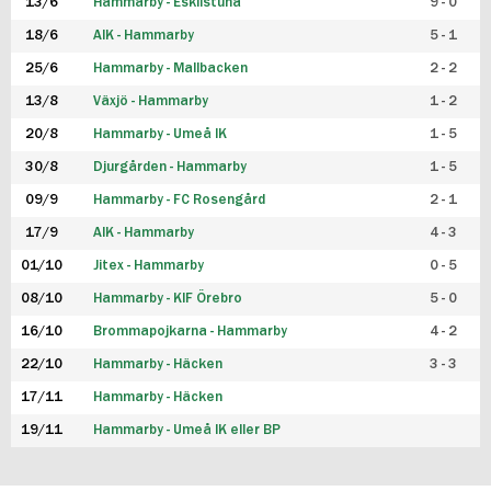
13/6
Hammarby - Eskilstuna
9 - 0
18/6
AIK - Hammarby
5 - 1
25/6
Hammarby - Mallbacken
2 - 2
13/8
Växjö - Hammarby
1 - 2
20/8
Hammarby - Umeå IK
1 - 5
30/8
Djurgården - Hammarby
1 - 5
09/9
Hammarby - FC Rosengård
2 - 1
17/9
AIK - Hammarby
4 - 3
01/10
Jitex - Hammarby
0 - 5
08/10
Hammarby - KIF Örebro
5 - 0
16/10
Brommapojkarna - Hammarby
4 - 2
22/10
Hammarby - Häcken
3 - 3
17/11
Hammarby - Häcken
19/11
Hammarby - Umeå IK eller BP