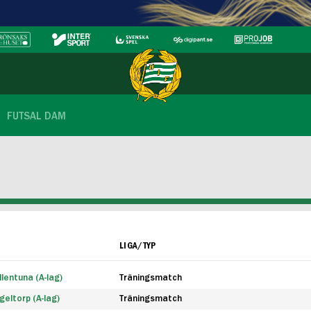
FUTSAL DAM
LIGA/TYP
lentuna (A-lag)
Träningsmatch
eltorp (A-lag)
Träningsmatch