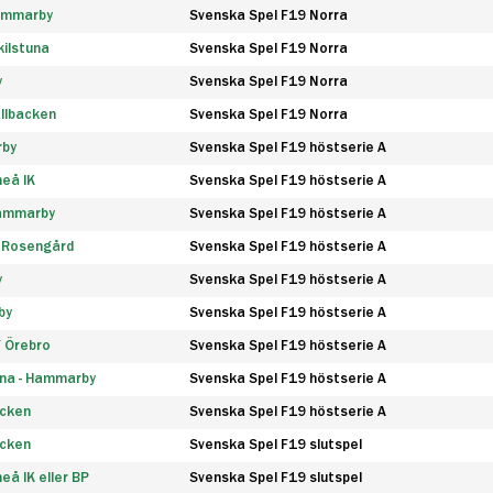
Hammarby
Svenska Spel F19 Norra
ilstuna
Svenska Spel F19 Norra
y
Svenska Spel F19 Norra
llbacken
Svenska Spel F19 Norra
rby
Svenska Spel F19 höstserie A
eå IK
Svenska Spel F19 höstserie A
Hammarby
Svenska Spel F19 höstserie A
 Rosengård
Svenska Spel F19 höstserie A
y
Svenska Spel F19 höstserie A
by
Svenska Spel F19 höstserie A
F Örebro
Svenska Spel F19 höstserie A
na - Hammarby
Svenska Spel F19 höstserie A
äcken
Svenska Spel F19 höstserie A
äcken
Svenska Spel F19 slutspel
å IK eller BP
Svenska Spel F19 slutspel