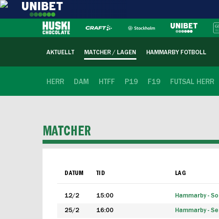
AKTUELLT
MATCHER / LAGEN
HAMMARBY FOTBOLL
HERR
DAM
HTFF
P19
F19
FUTSAL HERR
MATCHER
DATUM
TID
LAG
12/2
15:00
Hammarby - Sol
25/2
16:00
Hammarby - Seg