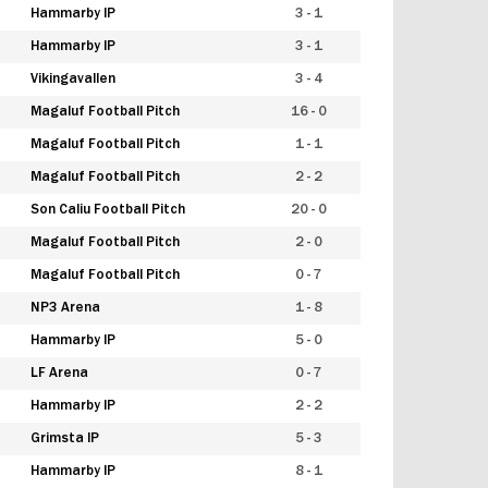
Hammarby IP
3 - 1
Hammarby IP
3 - 1
Vikingavallen
3 - 4
Magaluf Football Pitch
16 - 0
Magaluf Football Pitch
1 - 1
Magaluf Football Pitch
2 - 2
Son Caliu Football Pitch
20 - 0
Magaluf Football Pitch
2 - 0
Magaluf Football Pitch
0 - 7
NP3 Arena
1 - 8
Hammarby IP
5 - 0
LF Arena
0 - 7
Hammarby IP
2 - 2
Grimsta IP
5 - 3
Hammarby IP
8 - 1