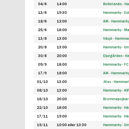
04/6
14:00
Bollstanäs - 
13/6
19:30
Hammarby - Esk
18/6
12:00
AIK - Hammarb
25/6
16:00
Hammarby - Ma
13/8
13:00
Växjö - Hamma
20/8
13:00
Hammarby - Um
30/8
20:00
Djurgården - 
09/9
16:00
Hammarby - FC
17/9
18:00
AIK - Hammarb
01/10
13:00
Jitex - Hammar
08/10
13:00
Hammarby - KI
16/10
20:00
Brommapojkar
22/10
16:00
Hammarby - H
17/11
19:00
Hammarby - H
19/11
10:00 eller 13:30
Hammarby - Ume