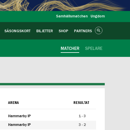
Samhällsmatchen
Ungdom
SÄSONGSKORT
BILJETTER
SHOP
PARTNERS
MATCHER
SPELARE
ARENA
RESULTAT
Hammarby IP
1 - 3
Hammarby IP
3 - 2