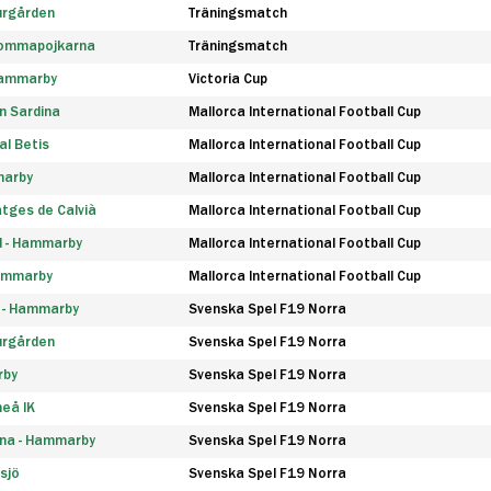
urgården
Träningsmatch
rommapojkarna
Träningsmatch
 Hammarby
Victoria Cup
n Sardina
Mallorca International Football Cup
l Betis
Mallorca International Football Cup
marby
Mallorca International Football Cup
tges de Calvià
Mallorca International Football Cup
d - Hammarby
Mallorca International Football Cup
Hammarby
Mallorca International Football Cup
F - Hammarby
Svenska Spel F19 Norra
urgården
Svenska Spel F19 Norra
rby
Svenska Spel F19 Norra
eå IK
Svenska Spel F19 Norra
na - Hammarby
Svenska Spel F19 Norra
sjö
Svenska Spel F19 Norra