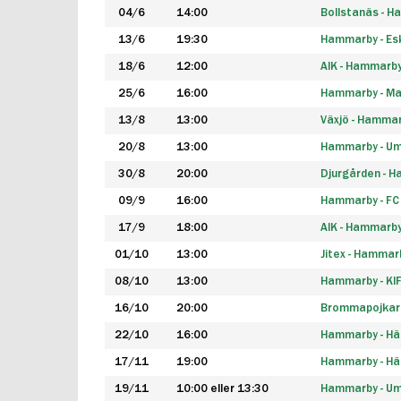
04/6
14:00
Bollstanäs - 
13/6
19:30
Hammarby - Esk
18/6
12:00
AIK - Hammarb
25/6
16:00
Hammarby - Ma
13/8
13:00
Växjö - Hamma
20/8
13:00
Hammarby - Um
30/8
20:00
Djurgården - 
09/9
16:00
Hammarby - FC
17/9
18:00
AIK - Hammarb
01/10
13:00
Jitex - Hammar
08/10
13:00
Hammarby - KI
16/10
20:00
Brommapojkar
22/10
16:00
Hammarby - H
17/11
19:00
Hammarby - H
19/11
10:00 eller 13:30
Hammarby - Ume