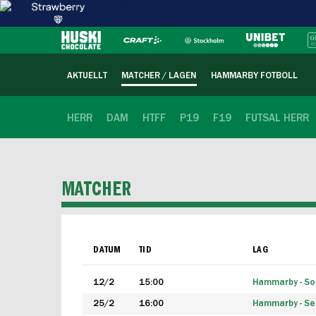
AKTUELLT
MATCHER / LAGEN
HAMMARBY FOTBOLL
HERR
DAM
HTFF
P19
F19
FUTSAL HERR
MATCHER
DATUM
TID
LAG
12/2
15:00
Hammarby - Sol
25/2
16:00
Hammarby - Seg