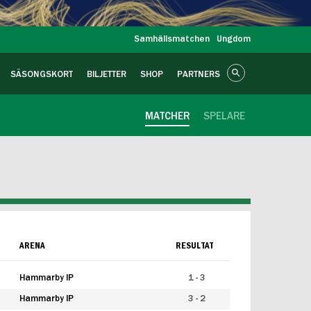
Samhällsmatchen
Ungdom
SÄSONGSKORT
BILJETTER
SHOP
PARTNERS
MATCHER
SPELARE
ARENA
RESULTAT
Hammarby IP
1 - 3
Hammarby IP
3 - 2