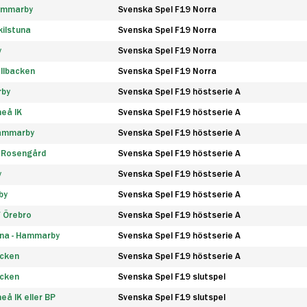
Hammarby
Svenska Spel F19 Norra
ilstuna
Svenska Spel F19 Norra
y
Svenska Spel F19 Norra
llbacken
Svenska Spel F19 Norra
rby
Svenska Spel F19 höstserie A
eå IK
Svenska Spel F19 höstserie A
Hammarby
Svenska Spel F19 höstserie A
 Rosengård
Svenska Spel F19 höstserie A
y
Svenska Spel F19 höstserie A
by
Svenska Spel F19 höstserie A
F Örebro
Svenska Spel F19 höstserie A
na - Hammarby
Svenska Spel F19 höstserie A
äcken
Svenska Spel F19 höstserie A
äcken
Svenska Spel F19 slutspel
å IK eller BP
Svenska Spel F19 slutspel