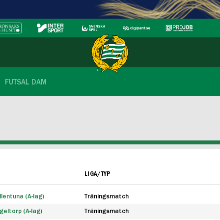
FUTSAL DAM
LIGA/TYP
lentuna (A-lag)
Träningsmatch
eltorp (A-lag)
Träningsmatch