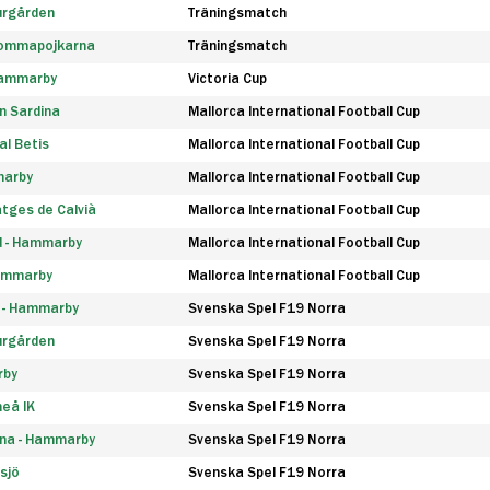
urgården
Träningsmatch
rommapojkarna
Träningsmatch
 Hammarby
Victoria Cup
n Sardina
Mallorca International Football Cup
l Betis
Mallorca International Football Cup
marby
Mallorca International Football Cup
tges de Calvià
Mallorca International Football Cup
d - Hammarby
Mallorca International Football Cup
Hammarby
Mallorca International Football Cup
F - Hammarby
Svenska Spel F19 Norra
urgården
Svenska Spel F19 Norra
rby
Svenska Spel F19 Norra
eå IK
Svenska Spel F19 Norra
na - Hammarby
Svenska Spel F19 Norra
sjö
Svenska Spel F19 Norra