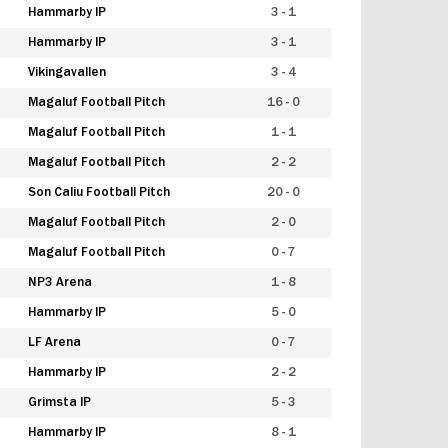
Hammarby IP
3 - 1
Hammarby IP
3 - 1
Vikingavallen
3 - 4
Magaluf Football Pitch
16 - 0
Magaluf Football Pitch
1 - 1
Magaluf Football Pitch
2 - 2
Son Caliu Football Pitch
20 - 0
Magaluf Football Pitch
2 - 0
Magaluf Football Pitch
0 - 7
NP3 Arena
1 - 8
Hammarby IP
5 - 0
LF Arena
0 - 7
Hammarby IP
2 - 2
Grimsta IP
5 - 3
Hammarby IP
8 - 1