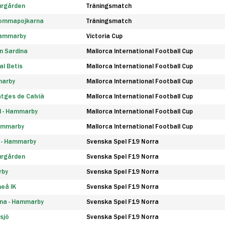
urgården
Träningsmatch
rommapojkarna
Träningsmatch
 Hammarby
Victoria Cup
n Sardina
Mallorca International Football Cup
l Betis
Mallorca International Football Cup
marby
Mallorca International Football Cup
tges de Calvià
Mallorca International Football Cup
d - Hammarby
Mallorca International Football Cup
Hammarby
Mallorca International Football Cup
F - Hammarby
Svenska Spel F19 Norra
urgården
Svenska Spel F19 Norra
rby
Svenska Spel F19 Norra
eå IK
Svenska Spel F19 Norra
na - Hammarby
Svenska Spel F19 Norra
sjö
Svenska Spel F19 Norra