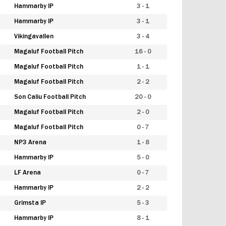
Hammarby IP
3 - 1
Hammarby IP
3 - 1
Vikingavallen
3 - 4
Magaluf Football Pitch
16 - 0
Magaluf Football Pitch
1 - 1
Magaluf Football Pitch
2 - 2
Son Caliu Football Pitch
20 - 0
Magaluf Football Pitch
2 - 0
Magaluf Football Pitch
0 - 7
NP3 Arena
1 - 8
Hammarby IP
5 - 0
LF Arena
0 - 7
Hammarby IP
2 - 2
Grimsta IP
5 - 3
Hammarby IP
8 - 1