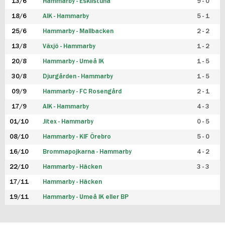
13/6
Hammarby - Eskilstuna
9 - 0
18/6
AIK - Hammarby
5 - 1
25/6
Hammarby - Mallbacken
2 - 2
13/8
Växjö - Hammarby
1 - 2
20/8
Hammarby - Umeå IK
1 - 5
30/8
Djurgården - Hammarby
1 - 5
09/9
Hammarby - FC Rosengård
2 - 1
17/9
AIK - Hammarby
4 - 3
01/10
Jitex - Hammarby
0 - 5
08/10
Hammarby - KIF Örebro
5 - 0
16/10
Brommapojkarna - Hammarby
4 - 2
22/10
Hammarby - Häcken
3 - 3
17/11
Hammarby - Häcken
19/11
Hammarby - Umeå IK eller BP