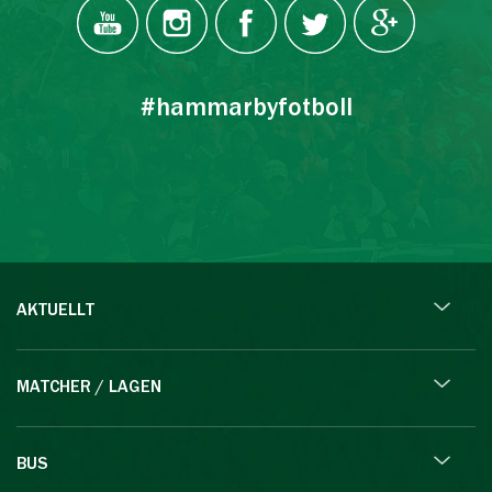
#hammarbyfotboll
AKTUELLT
MATCHER / LAGEN
BUS