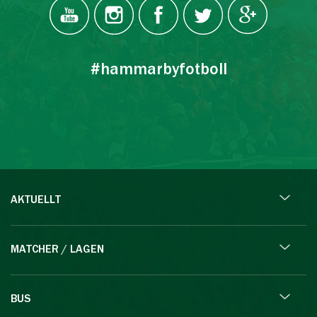
#hammarbyfotboll
AKTUELLT
MATCHER / LAGEN
BUS