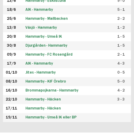
13/6
Hammarby - Eskilstuna
9 - 0
18/6
AIK - Hammarby
5 - 1
25/6
Hammarby - Mallbacken
2 - 2
13/8
Växjö - Hammarby
1 - 2
20/8
Hammarby - Umeå IK
1 - 5
30/8
Djurgården - Hammarby
1 - 5
09/9
Hammarby - FC Rosengård
2 - 1
17/9
AIK - Hammarby
4 - 3
01/10
Jitex - Hammarby
0 - 5
08/10
Hammarby - KIF Örebro
5 - 0
16/10
Brommapojkarna - Hammarby
4 - 2
22/10
Hammarby - Häcken
3 - 3
17/11
Hammarby - Häcken
19/11
Hammarby - Umeå IK eller BP