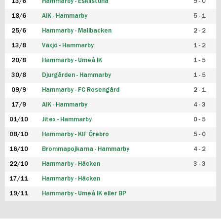
13/6
Hammarby - Eskilstuna
9 - 0
18/6
AIK - Hammarby
5 - 1
25/6
Hammarby - Mallbacken
2 - 2
13/8
Växjö - Hammarby
1 - 2
20/8
Hammarby - Umeå IK
1 - 5
30/8
Djurgården - Hammarby
1 - 5
09/9
Hammarby - FC Rosengård
2 - 1
17/9
AIK - Hammarby
4 - 3
01/10
Jitex - Hammarby
0 - 5
08/10
Hammarby - KIF Örebro
5 - 0
16/10
Brommapojkarna - Hammarby
4 - 2
22/10
Hammarby - Häcken
3 - 3
17/11
Hammarby - Häcken
19/11
Hammarby - Umeå IK eller BP