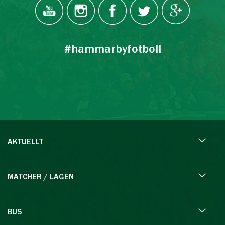
#hammarbyfotboll
AKTUELLT
MATCHER / LAGEN
BUS