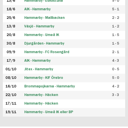
13/6
Hammarby - Eskilstuna
9 - 0
18/6
AIK - Hammarby
5 - 1
25/6
Hammarby - Mallbacken
2 - 2
13/8
Växjö - Hammarby
1 - 2
20/8
Hammarby - Umeå IK
1 - 5
30/8
Djurgården - Hammarby
1 - 5
09/9
Hammarby - FC Rosengård
2 - 1
17/9
AIK - Hammarby
4 - 3
01/10
Jitex - Hammarby
0 - 5
08/10
Hammarby - KIF Örebro
5 - 0
16/10
Brommapojkarna - Hammarby
4 - 2
22/10
Hammarby - Häcken
3 - 3
17/11
Hammarby - Häcken
19/11
Hammarby - Umeå IK eller BP