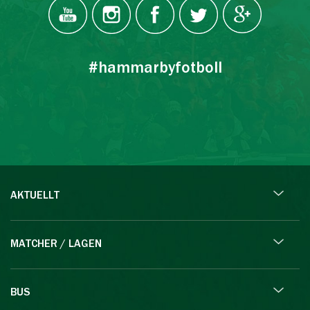
#hammarbyfotboll
AKTUELLT
MATCHER / LAGEN
BUS