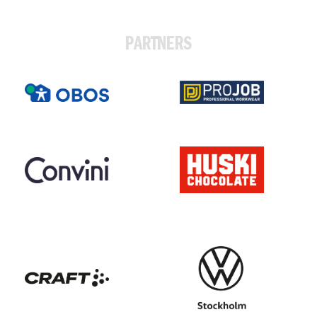
PARTNERS