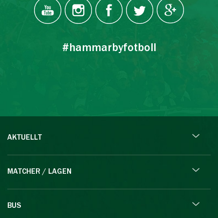
#hammarbyfotboll
AKTUELLT
MATCHER / LAGEN
BUS