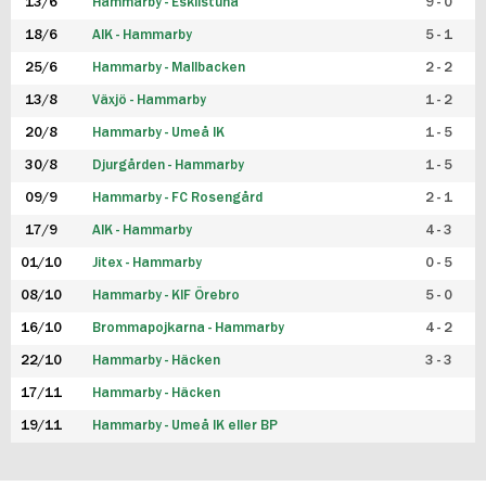
13/6
Hammarby - Eskilstuna
9 - 0
18/6
AIK - Hammarby
5 - 1
25/6
Hammarby - Mallbacken
2 - 2
13/8
Växjö - Hammarby
1 - 2
20/8
Hammarby - Umeå IK
1 - 5
30/8
Djurgården - Hammarby
1 - 5
09/9
Hammarby - FC Rosengård
2 - 1
17/9
AIK - Hammarby
4 - 3
01/10
Jitex - Hammarby
0 - 5
08/10
Hammarby - KIF Örebro
5 - 0
16/10
Brommapojkarna - Hammarby
4 - 2
22/10
Hammarby - Häcken
3 - 3
17/11
Hammarby - Häcken
19/11
Hammarby - Umeå IK eller BP