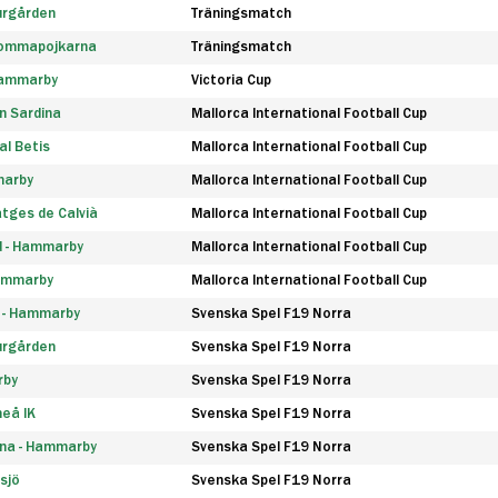
urgården
Träningsmatch
rommapojkarna
Träningsmatch
 Hammarby
Victoria Cup
n Sardina
Mallorca International Football Cup
l Betis
Mallorca International Football Cup
marby
Mallorca International Football Cup
tges de Calvià
Mallorca International Football Cup
d - Hammarby
Mallorca International Football Cup
Hammarby
Mallorca International Football Cup
F - Hammarby
Svenska Spel F19 Norra
urgården
Svenska Spel F19 Norra
rby
Svenska Spel F19 Norra
eå IK
Svenska Spel F19 Norra
na - Hammarby
Svenska Spel F19 Norra
sjö
Svenska Spel F19 Norra