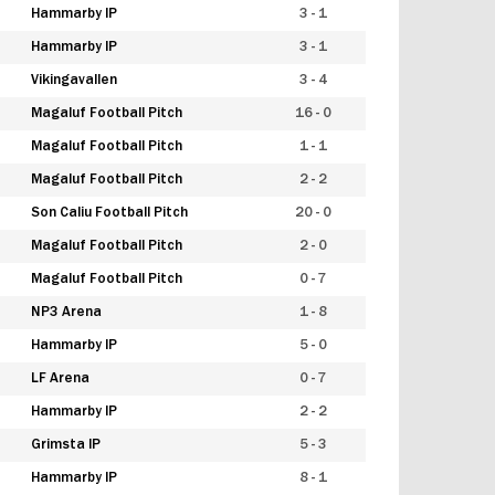
Hammarby IP
3 - 1
Hammarby IP
3 - 1
Vikingavallen
3 - 4
Magaluf Football Pitch
16 - 0
Magaluf Football Pitch
1 - 1
Magaluf Football Pitch
2 - 2
Son Caliu Football Pitch
20 - 0
Magaluf Football Pitch
2 - 0
Magaluf Football Pitch
0 - 7
NP3 Arena
1 - 8
Hammarby IP
5 - 0
LF Arena
0 - 7
Hammarby IP
2 - 2
Grimsta IP
5 - 3
Hammarby IP
8 - 1