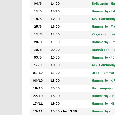
04/6
14:00
Bollstanäs - 
13/6
19:30
Hammarby - Esk
18/6
12:00
AIK - Hammarb
25/6
16:00
Hammarby - Ma
13/8
13:00
Växjö - Hamma
20/8
13:00
Hammarby - Um
30/8
20:00
Djurgården - 
09/9
16:00
Hammarby - FC
17/9
18:00
AIK - Hammarb
01/10
13:00
Jitex - Hammar
08/10
13:00
Hammarby - KI
16/10
20:00
Brommapojkar
22/10
16:00
Hammarby - H
17/11
19:00
Hammarby - H
19/11
10:00 eller 13:30
Hammarby - Ume