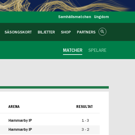
Samhällsmatchen
Ungdom
SÄSONGSKORT
BILJETTER
SHOP
PARTNERS
MATCHER
SPELARE
ARENA
RESULTAT
Hammarby IP
1 - 3
Hammarby IP
3 - 2