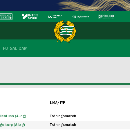
FUTSAL DAM
LIGA/TYP
lentuna (A-lag)
Träningsmatch
eltorp (A-lag)
Träningsmatch