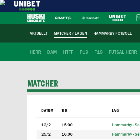
AKTUELLT
MATCHER / LAGEN
HAMMARBY FOTBOLL
HERR
DAM
HTFF
P19
F19
FUTSAL HERR
MATCHER
DATUM
TID
LAG
12/2
15:00
Hammarby - Sol
25/2
16:00
Hammarby - Seg