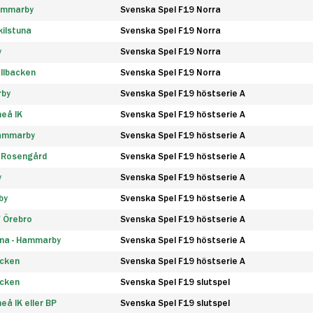
Hammarby
Svenska Spel F19 Norra
ilstuna
Svenska Spel F19 Norra
y
Svenska Spel F19 Norra
llbacken
Svenska Spel F19 Norra
rby
Svenska Spel F19 höstserie A
eå IK
Svenska Spel F19 höstserie A
Hammarby
Svenska Spel F19 höstserie A
 Rosengård
Svenska Spel F19 höstserie A
y
Svenska Spel F19 höstserie A
by
Svenska Spel F19 höstserie A
F Örebro
Svenska Spel F19 höstserie A
na - Hammarby
Svenska Spel F19 höstserie A
äcken
Svenska Spel F19 höstserie A
äcken
Svenska Spel F19 slutspel
å IK eller BP
Svenska Spel F19 slutspel