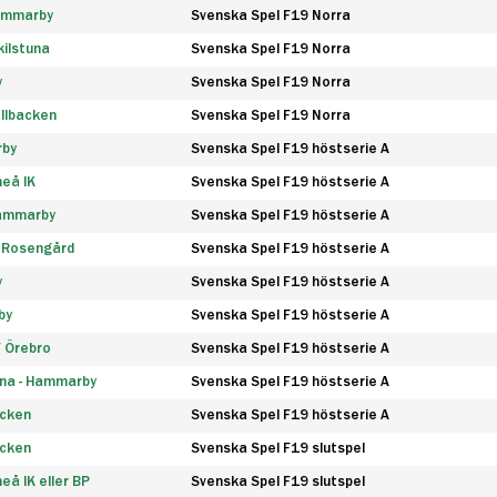
Hammarby
Svenska Spel F19 Norra
ilstuna
Svenska Spel F19 Norra
y
Svenska Spel F19 Norra
llbacken
Svenska Spel F19 Norra
rby
Svenska Spel F19 höstserie A
eå IK
Svenska Spel F19 höstserie A
Hammarby
Svenska Spel F19 höstserie A
 Rosengård
Svenska Spel F19 höstserie A
y
Svenska Spel F19 höstserie A
by
Svenska Spel F19 höstserie A
F Örebro
Svenska Spel F19 höstserie A
na - Hammarby
Svenska Spel F19 höstserie A
äcken
Svenska Spel F19 höstserie A
äcken
Svenska Spel F19 slutspel
å IK eller BP
Svenska Spel F19 slutspel