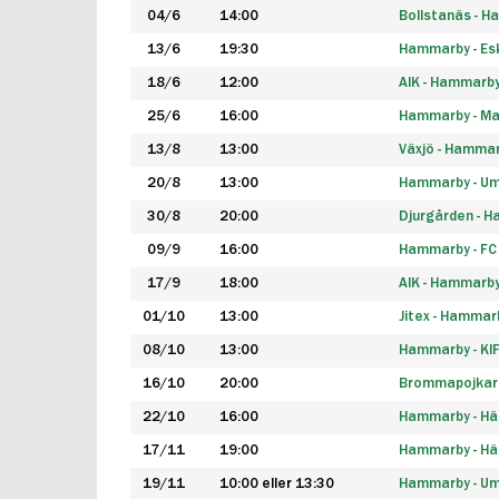
04/6
14:00
Bollstanäs - 
13/6
19:30
Hammarby - Esk
18/6
12:00
AIK - Hammarb
25/6
16:00
Hammarby - Ma
13/8
13:00
Växjö - Hamma
20/8
13:00
Hammarby - Um
30/8
20:00
Djurgården - 
09/9
16:00
Hammarby - FC
17/9
18:00
AIK - Hammarb
01/10
13:00
Jitex - Hammar
08/10
13:00
Hammarby - KI
16/10
20:00
Brommapojkar
22/10
16:00
Hammarby - H
17/11
19:00
Hammarby - H
19/11
10:00 eller 13:30
Hammarby - Ume