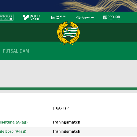
FUTSAL DAM
LIGA/TYP
lentuna (A-lag)
Träningsmatch
eltorp (A-lag)
Träningsmatch