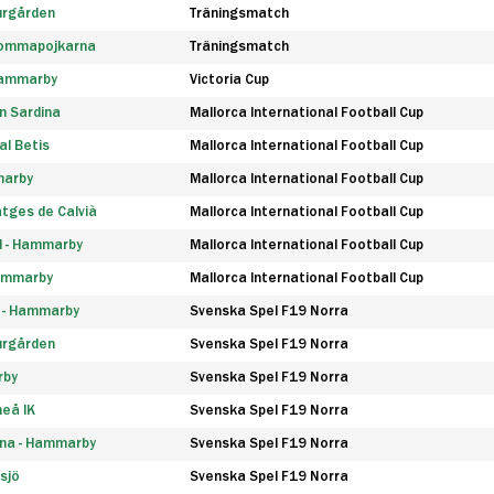
urgården
Träningsmatch
rommapojkarna
Träningsmatch
 Hammarby
Victoria Cup
n Sardina
Mallorca International Football Cup
l Betis
Mallorca International Football Cup
marby
Mallorca International Football Cup
tges de Calvià
Mallorca International Football Cup
d - Hammarby
Mallorca International Football Cup
Hammarby
Mallorca International Football Cup
F - Hammarby
Svenska Spel F19 Norra
urgården
Svenska Spel F19 Norra
rby
Svenska Spel F19 Norra
eå IK
Svenska Spel F19 Norra
na - Hammarby
Svenska Spel F19 Norra
sjö
Svenska Spel F19 Norra