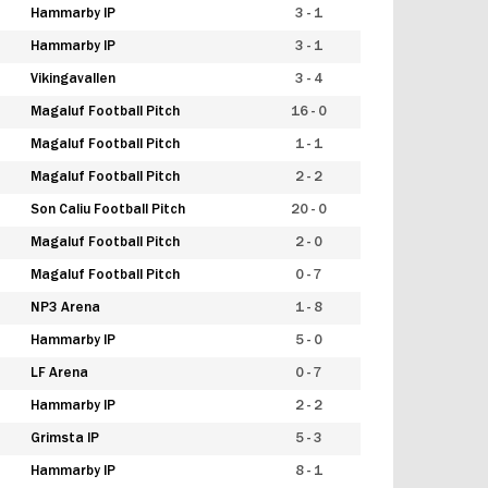
Hammarby IP
3 - 1
Hammarby IP
3 - 1
Vikingavallen
3 - 4
Magaluf Football Pitch
16 - 0
Magaluf Football Pitch
1 - 1
Magaluf Football Pitch
2 - 2
Son Caliu Football Pitch
20 - 0
Magaluf Football Pitch
2 - 0
Magaluf Football Pitch
0 - 7
NP3 Arena
1 - 8
Hammarby IP
5 - 0
LF Arena
0 - 7
Hammarby IP
2 - 2
Grimsta IP
5 - 3
Hammarby IP
8 - 1