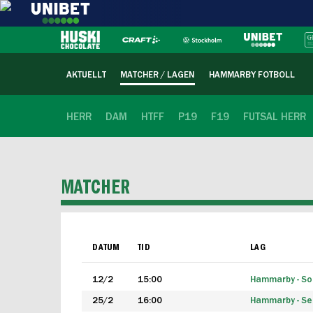
AKTUELLT
MATCHER / LAGEN
HAMMARBY FOTBOLL
HERR
DAM
HTFF
P19
F19
FUTSAL HERR
MATCHER
DATUM
TID
LAG
12/2
15:00
Hammarby - Sol
25/2
16:00
Hammarby - Seg