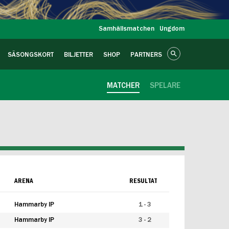
Samhällsmatchen
Ungdom
SÄSONGSKORT
BILJETTER
SHOP
PARTNERS
MATCHER
SPELARE
ARENA
RESULTAT
Hammarby IP
1 - 3
Hammarby IP
3 - 2