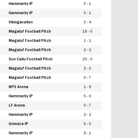
Hammarby IP
3 - 1
Hammarby IP
3 - 1
Vikingavallen
3 - 4
Magaluf Football Pitch
16 - 0
Magaluf Football Pitch
1 - 1
Magaluf Football Pitch
2 - 2
Son Caliu Football Pitch
20 - 0
Magaluf Football Pitch
2 - 0
Magaluf Football Pitch
0 - 7
NP3 Arena
1 - 8
Hammarby IP
5 - 0
LF Arena
0 - 7
Hammarby IP
2 - 2
Grimsta IP
5 - 3
Hammarby IP
8 - 1