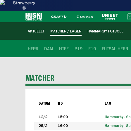
AKTUELLT
MATCHER / LAGEN
HAMMARBY FOTBOLL
HERR
DAM
HTFF
P19
F19
FUTSAL HERR
MATCHER
DATUM
TID
LAG
12/2
15:00
Hammarby - Sol
25/2
16:00
Hammarby - Seg