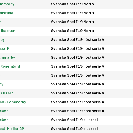
Hammarby
Svenska Spel F19 Norra
ilstuna
Svenska Spel F19 Norra
y
Svenska Spel F19 Norra
llbacken
Svenska Spel F19 Norra
rby
Svenska Spel F19 höstserie A
eå IK
Svenska Spel F19 höstserie A
Hammarby
Svenska Spel F19 höstserie A
 Rosengård
Svenska Spel F19 höstserie A
y
Svenska Spel F19 höstserie A
by
Svenska Spel F19 höstserie A
F Örebro
Svenska Spel F19 höstserie A
na - Hammarby
Svenska Spel F19 höstserie A
äcken
Svenska Spel F19 höstserie A
äcken
Svenska Spel F19 slutspel
å IK eller BP
Svenska Spel F19 slutspel