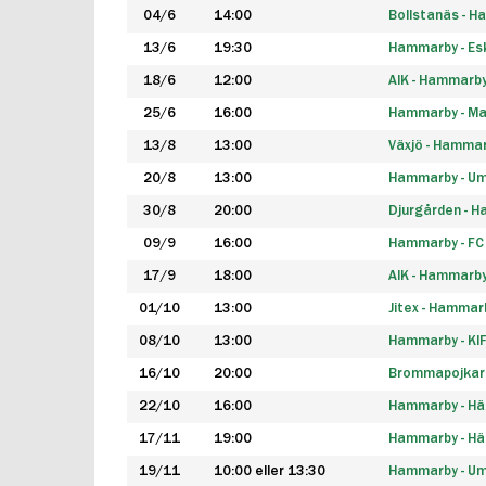
04/6
14:00
Bollstanäs - 
13/6
19:30
Hammarby - Esk
18/6
12:00
AIK - Hammarb
25/6
16:00
Hammarby - Ma
13/8
13:00
Växjö - Hamma
20/8
13:00
Hammarby - Um
30/8
20:00
Djurgården - 
09/9
16:00
Hammarby - FC
17/9
18:00
AIK - Hammarb
01/10
13:00
Jitex - Hammar
08/10
13:00
Hammarby - KI
16/10
20:00
Brommapojkar
22/10
16:00
Hammarby - H
17/11
19:00
Hammarby - H
19/11
10:00 eller 13:30
Hammarby - Ume