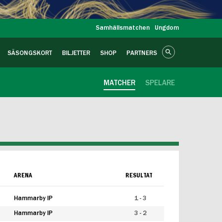
Samhällsmatchen
Ungdom
SÄSONGSKORT
BILJETTER
SHOP
PARTNERS
MATCHER
SPELARE
ARENA
RESULTAT
Hammarby IP
1 - 3
Hammarby IP
3 - 2