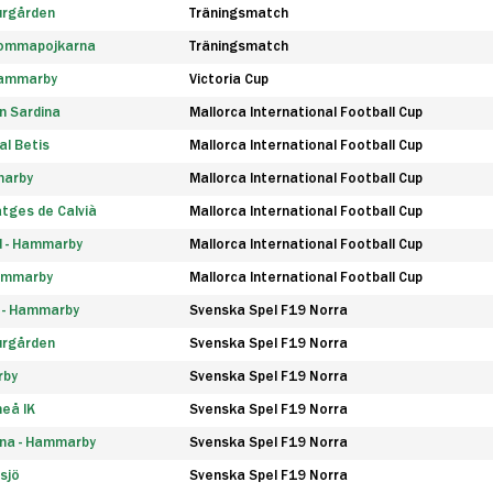
urgården
Träningsmatch
rommapojkarna
Träningsmatch
 Hammarby
Victoria Cup
n Sardina
Mallorca International Football Cup
l Betis
Mallorca International Football Cup
marby
Mallorca International Football Cup
tges de Calvià
Mallorca International Football Cup
d - Hammarby
Mallorca International Football Cup
Hammarby
Mallorca International Football Cup
F - Hammarby
Svenska Spel F19 Norra
urgården
Svenska Spel F19 Norra
rby
Svenska Spel F19 Norra
eå IK
Svenska Spel F19 Norra
na - Hammarby
Svenska Spel F19 Norra
sjö
Svenska Spel F19 Norra