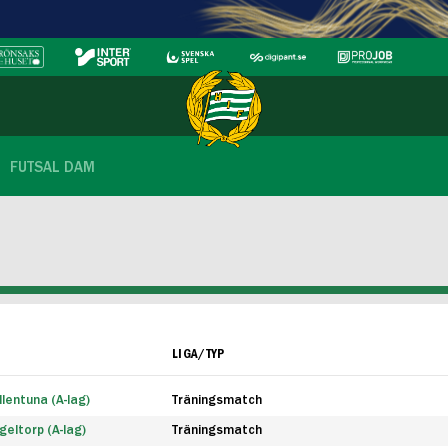
FUTSAL DAM
LIGA/TYP
lentuna (A-lag)
Träningsmatch
eltorp (A-lag)
Träningsmatch