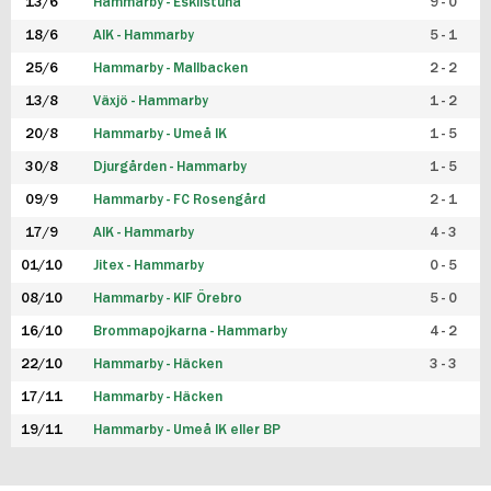
13/6
Hammarby - Eskilstuna
9 - 0
18/6
AIK - Hammarby
5 - 1
25/6
Hammarby - Mallbacken
2 - 2
13/8
Växjö - Hammarby
1 - 2
20/8
Hammarby - Umeå IK
1 - 5
30/8
Djurgården - Hammarby
1 - 5
09/9
Hammarby - FC Rosengård
2 - 1
17/9
AIK - Hammarby
4 - 3
01/10
Jitex - Hammarby
0 - 5
08/10
Hammarby - KIF Örebro
5 - 0
16/10
Brommapojkarna - Hammarby
4 - 2
22/10
Hammarby - Häcken
3 - 3
17/11
Hammarby - Häcken
19/11
Hammarby - Umeå IK eller BP