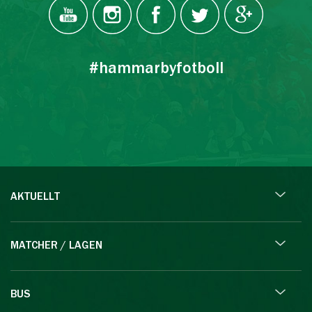
#hammarbyfotboll
AKTUELLT
MATCHER / LAGEN
BUS