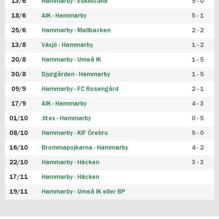
13/6
Hammarby - Eskilstuna
9 - 0
18/6
AIK - Hammarby
5 - 1
25/6
Hammarby - Mallbacken
2 - 2
13/8
Växjö - Hammarby
1 - 2
20/8
Hammarby - Umeå IK
1 - 5
30/8
Djurgården - Hammarby
1 - 5
09/9
Hammarby - FC Rosengård
2 - 1
17/9
AIK - Hammarby
4 - 3
01/10
Jitex - Hammarby
0 - 5
08/10
Hammarby - KIF Örebro
5 - 0
16/10
Brommapojkarna - Hammarby
4 - 2
22/10
Hammarby - Häcken
3 - 3
17/11
Hammarby - Häcken
19/11
Hammarby - Umeå IK eller BP