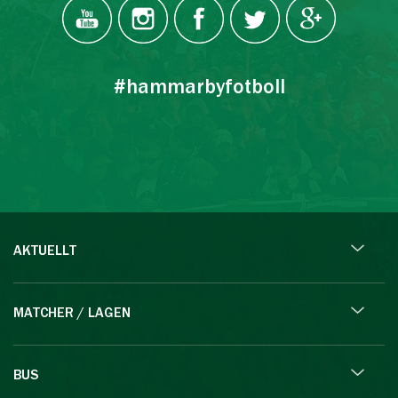
#hammarbyfotboll
AKTUELLT
MATCHER / LAGEN
BUS