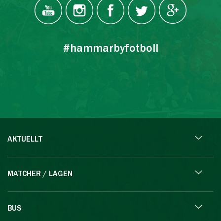
#hammarbyfotboll
AKTUELLT
MATCHER / LAGEN
BUS