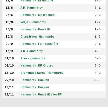
13/6
Hammarby - Eskilstuna
9 - 0
18/6
AIK - Hammarby
5 - 1
25/6
Hammarby - Mallbacken
2 - 2
13/8
Växjö - Hammarby
1 - 2
20/8
Hammarby - Umeå IK
1 - 5
30/8
Djurgården - Hammarby
1 - 5
09/9
Hammarby - FC Rosengård
2 - 1
17/9
AIK - Hammarby
4 - 3
01/10
Jitex - Hammarby
0 - 5
08/10
Hammarby - KIF Örebro
5 - 0
16/10
Brommapojkarna - Hammarby
4 - 2
22/10
Hammarby - Häcken
3 - 3
17/11
Hammarby - Häcken
19/11
Hammarby - Umeå IK eller BP