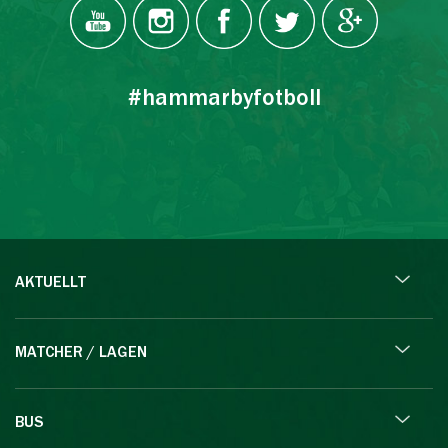
#hammarbyfotboll
AKTUELLT
MATCHER / LAGEN
BUS