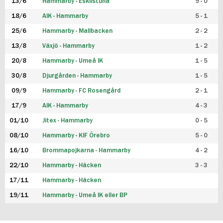
13/6
Hammarby - Eskilstuna
9 - 0
18/6
AIK - Hammarby
5 - 1
25/6
Hammarby - Mallbacken
2 - 2
13/8
Växjö - Hammarby
1 - 2
20/8
Hammarby - Umeå IK
1 - 5
30/8
Djurgården - Hammarby
1 - 5
09/9
Hammarby - FC Rosengård
2 - 1
17/9
AIK - Hammarby
4 - 3
01/10
Jitex - Hammarby
0 - 5
08/10
Hammarby - KIF Örebro
5 - 0
16/10
Brommapojkarna - Hammarby
4 - 2
22/10
Hammarby - Häcken
3 - 3
17/11
Hammarby - Häcken
19/11
Hammarby - Umeå IK eller BP