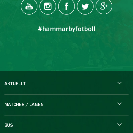
#hammarbyfotboll
AKTUELLT
MATCHER / LAGEN
BUS