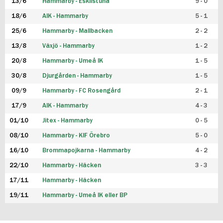
13/6
Hammarby - Eskilstuna
9 - 0
18/6
AIK - Hammarby
5 - 1
25/6
Hammarby - Mallbacken
2 - 2
13/8
Växjö - Hammarby
1 - 2
20/8
Hammarby - Umeå IK
1 - 5
30/8
Djurgården - Hammarby
1 - 5
09/9
Hammarby - FC Rosengård
2 - 1
17/9
AIK - Hammarby
4 - 3
01/10
Jitex - Hammarby
0 - 5
08/10
Hammarby - KIF Örebro
5 - 0
16/10
Brommapojkarna - Hammarby
4 - 2
22/10
Hammarby - Häcken
3 - 3
17/11
Hammarby - Häcken
19/11
Hammarby - Umeå IK eller BP