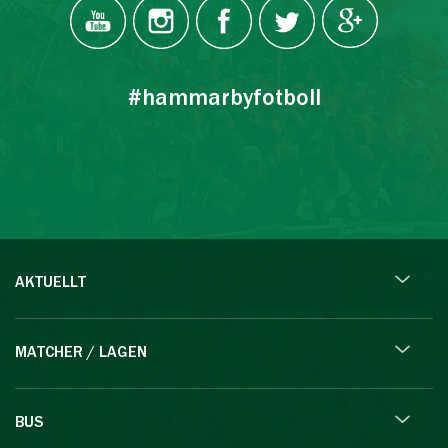
#hammarbyfotboll
AKTUELLT
MATCHER / LAGEN
BUS