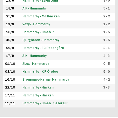
13/6
Hammarby - Eskilstuna
9 - 0
18/6
AIK - Hammarby
5 - 1
25/6
Hammarby - Mallbacken
2 - 2
13/8
Växjö - Hammarby
1 - 2
20/8
Hammarby - Umeå IK
1 - 5
30/8
Djurgården - Hammarby
1 - 5
09/9
Hammarby - FC Rosengård
2 - 1
17/9
AIK - Hammarby
4 - 3
01/10
Jitex - Hammarby
0 - 5
08/10
Hammarby - KIF Örebro
5 - 0
16/10
Brommapojkarna - Hammarby
4 - 2
22/10
Hammarby - Häcken
3 - 3
17/11
Hammarby - Häcken
19/11
Hammarby - Umeå IK eller BP