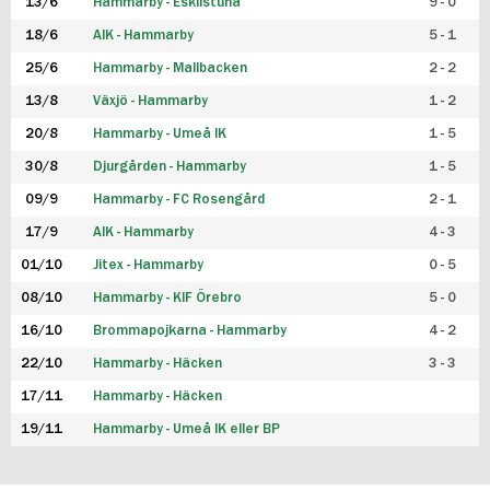
13/6
Hammarby - Eskilstuna
9 - 0
18/6
AIK - Hammarby
5 - 1
25/6
Hammarby - Mallbacken
2 - 2
13/8
Växjö - Hammarby
1 - 2
20/8
Hammarby - Umeå IK
1 - 5
30/8
Djurgården - Hammarby
1 - 5
09/9
Hammarby - FC Rosengård
2 - 1
17/9
AIK - Hammarby
4 - 3
01/10
Jitex - Hammarby
0 - 5
08/10
Hammarby - KIF Örebro
5 - 0
16/10
Brommapojkarna - Hammarby
4 - 2
22/10
Hammarby - Häcken
3 - 3
17/11
Hammarby - Häcken
19/11
Hammarby - Umeå IK eller BP