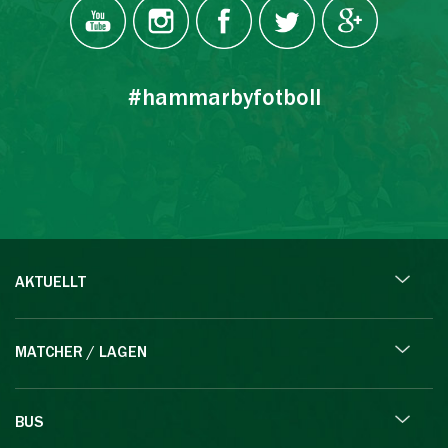
#hammarbyfotboll
AKTUELLT
MATCHER / LAGEN
BUS