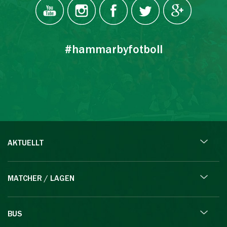
#hammarbyfotboll
AKTUELLT
MATCHER / LAGEN
BUS