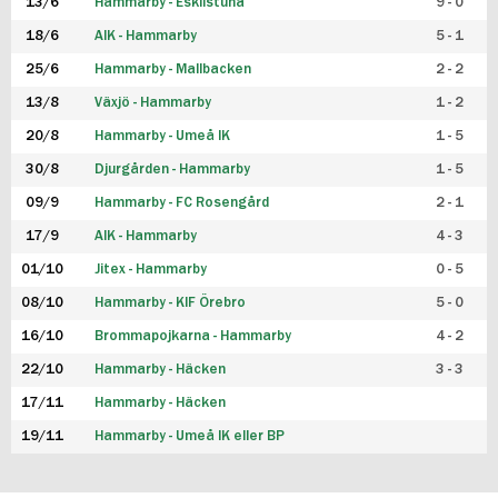
13/6
Hammarby - Eskilstuna
9 - 0
18/6
AIK - Hammarby
5 - 1
25/6
Hammarby - Mallbacken
2 - 2
13/8
Växjö - Hammarby
1 - 2
20/8
Hammarby - Umeå IK
1 - 5
30/8
Djurgården - Hammarby
1 - 5
09/9
Hammarby - FC Rosengård
2 - 1
17/9
AIK - Hammarby
4 - 3
01/10
Jitex - Hammarby
0 - 5
08/10
Hammarby - KIF Örebro
5 - 0
16/10
Brommapojkarna - Hammarby
4 - 2
22/10
Hammarby - Häcken
3 - 3
17/11
Hammarby - Häcken
19/11
Hammarby - Umeå IK eller BP