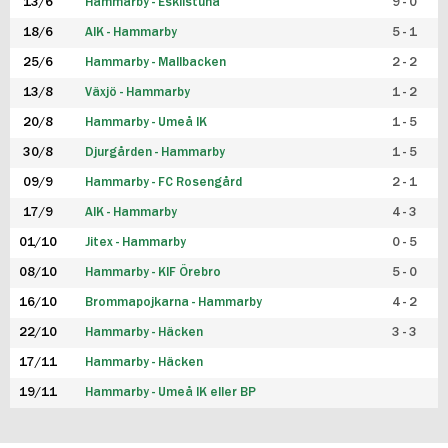
13/6
Hammarby - Eskilstuna
9 - 0
18/6
AIK - Hammarby
5 - 1
25/6
Hammarby - Mallbacken
2 - 2
13/8
Växjö - Hammarby
1 - 2
20/8
Hammarby - Umeå IK
1 - 5
30/8
Djurgården - Hammarby
1 - 5
09/9
Hammarby - FC Rosengård
2 - 1
17/9
AIK - Hammarby
4 - 3
01/10
Jitex - Hammarby
0 - 5
08/10
Hammarby - KIF Örebro
5 - 0
16/10
Brommapojkarna - Hammarby
4 - 2
22/10
Hammarby - Häcken
3 - 3
17/11
Hammarby - Häcken
19/11
Hammarby - Umeå IK eller BP