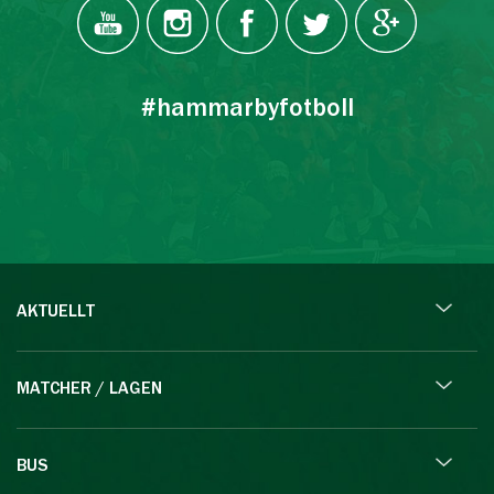
#hammarbyfotboll
AKTUELLT
MATCHER / LAGEN
BUS