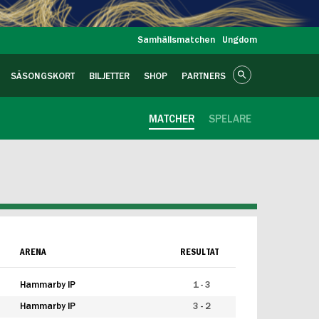
Samhällsmatchen
Ungdom
SÄSONGSKORT
BILJETTER
SHOP
PARTNERS
MATCHER
SPELARE
ARENA
RESULTAT
Hammarby IP
1 - 3
Hammarby IP
3 - 2