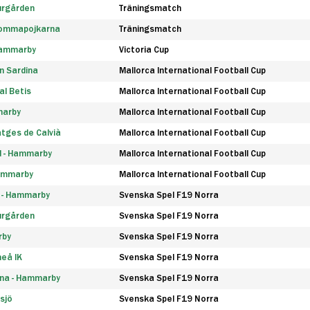
urgården
Träningsmatch
rommapojkarna
Träningsmatch
 Hammarby
Victoria Cup
n Sardina
Mallorca International Football Cup
l Betis
Mallorca International Football Cup
marby
Mallorca International Football Cup
tges de Calvià
Mallorca International Football Cup
d - Hammarby
Mallorca International Football Cup
Hammarby
Mallorca International Football Cup
F - Hammarby
Svenska Spel F19 Norra
urgården
Svenska Spel F19 Norra
rby
Svenska Spel F19 Norra
eå IK
Svenska Spel F19 Norra
na - Hammarby
Svenska Spel F19 Norra
sjö
Svenska Spel F19 Norra