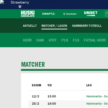
AKTUELLT
MATCHER / LAGEN
HAMMARBY FOTBOLL
HERR
DAM
HTFF
P19
F19
FUTSAL HERR
MATCHER
DATUM
TID
LAG
12/2
15:00
Hammarby - Sol
25/2
16:00
Hammarby - Seg