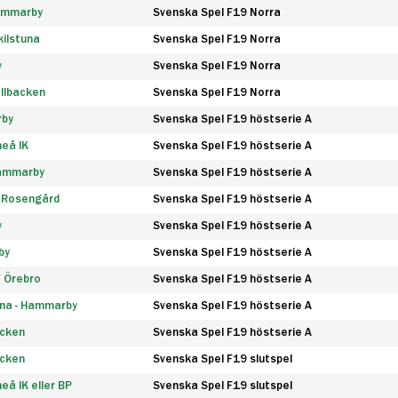
Hammarby
Svenska Spel F19 Norra
ilstuna
Svenska Spel F19 Norra
y
Svenska Spel F19 Norra
llbacken
Svenska Spel F19 Norra
rby
Svenska Spel F19 höstserie A
eå IK
Svenska Spel F19 höstserie A
Hammarby
Svenska Spel F19 höstserie A
 Rosengård
Svenska Spel F19 höstserie A
y
Svenska Spel F19 höstserie A
by
Svenska Spel F19 höstserie A
F Örebro
Svenska Spel F19 höstserie A
na - Hammarby
Svenska Spel F19 höstserie A
äcken
Svenska Spel F19 höstserie A
äcken
Svenska Spel F19 slutspel
å IK eller BP
Svenska Spel F19 slutspel