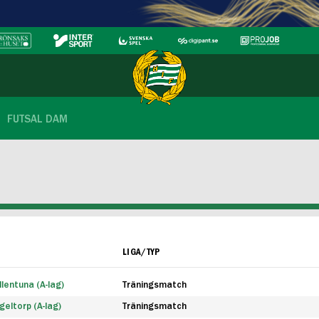
FUTSAL DAM
LIGA/TYP
lentuna (A-lag)
Träningsmatch
eltorp (A-lag)
Träningsmatch