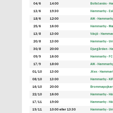
04/6
14:00
Bollstanäs - 
13/6
19:30
Hammarby - Esk
18/6
12:00
AIK - Hammarb
25/6
16:00
Hammarby - Ma
13/8
13:00
Växjö - Hamma
20/8
13:00
Hammarby - Um
30/8
20:00
Djurgården - 
09/9
16:00
Hammarby - FC
17/9
18:00
AIK - Hammarb
01/10
13:00
Jitex - Hammar
08/10
13:00
Hammarby - KI
16/10
20:00
Brommapojkar
22/10
16:00
Hammarby - H
17/11
19:00
Hammarby - H
19/11
10:00 eller 13:30
Hammarby - Ume