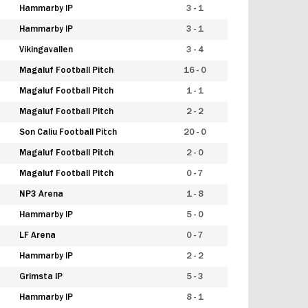
Hammarby IP
3 - 1
Hammarby IP
3 - 1
Vikingavallen
3 - 4
Magaluf Football Pitch
16 - 0
Magaluf Football Pitch
1 - 1
Magaluf Football Pitch
2 - 2
Son Caliu Football Pitch
20 - 0
Magaluf Football Pitch
2 - 0
Magaluf Football Pitch
0 - 7
NP3 Arena
1 - 8
Hammarby IP
5 - 0
LF Arena
0 - 7
Hammarby IP
2 - 2
Grimsta IP
5 - 3
Hammarby IP
8 - 1