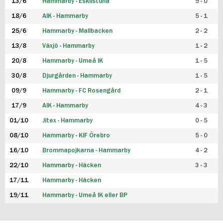
13/6
Hammarby - Eskilstuna
9 - 0
18/6
AIK - Hammarby
5 - 1
25/6
Hammarby - Mallbacken
2 - 2
13/8
Växjö - Hammarby
1 - 2
20/8
Hammarby - Umeå IK
1 - 5
30/8
Djurgården - Hammarby
1 - 5
09/9
Hammarby - FC Rosengård
2 - 1
17/9
AIK - Hammarby
4 - 3
01/10
Jitex - Hammarby
0 - 5
08/10
Hammarby - KIF Örebro
5 - 0
16/10
Brommapojkarna - Hammarby
4 - 2
22/10
Hammarby - Häcken
3 - 3
17/11
Hammarby - Häcken
19/11
Hammarby - Umeå IK eller BP