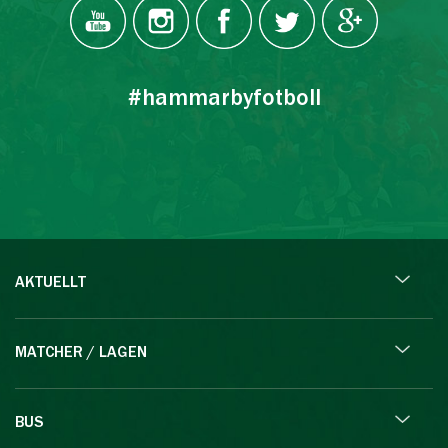
#hammarbyfotboll
AKTUELLT
MATCHER / LAGEN
BUS