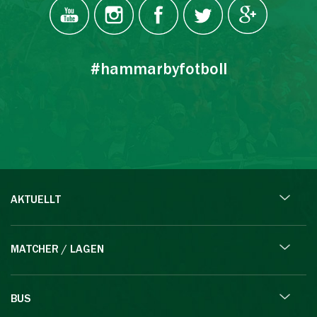
#hammarbyfotboll
AKTUELLT
MATCHER / LAGEN
BUS