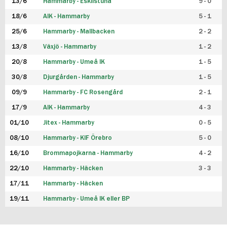
13/6
Hammarby - Eskilstuna
9 - 0
18/6
AIK - Hammarby
5 - 1
25/6
Hammarby - Mallbacken
2 - 2
13/8
Växjö - Hammarby
1 - 2
20/8
Hammarby - Umeå IK
1 - 5
30/8
Djurgården - Hammarby
1 - 5
09/9
Hammarby - FC Rosengård
2 - 1
17/9
AIK - Hammarby
4 - 3
01/10
Jitex - Hammarby
0 - 5
08/10
Hammarby - KIF Örebro
5 - 0
16/10
Brommapojkarna - Hammarby
4 - 2
22/10
Hammarby - Häcken
3 - 3
17/11
Hammarby - Häcken
19/11
Hammarby - Umeå IK eller BP