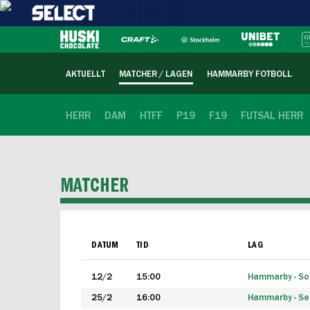
AKTUELLT
MATCHER / LAGEN
HAMMARBY FOTBOLL
HERR
DAM
HTFF
P19
F19
FUTSAL HERR
MATCHER
DATUM
TID
LAG
12/2
15:00
Hammarby - Sol
25/2
16:00
Hammarby - Seg