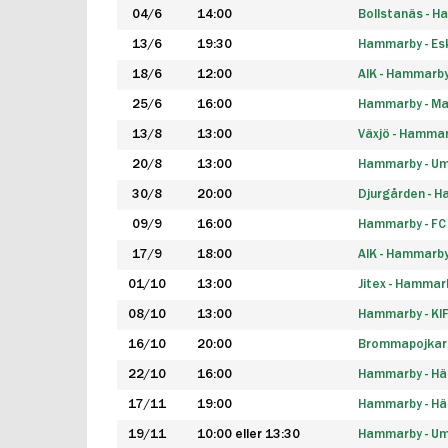
04/6
14:00
Bollstanäs - 
13/6
19:30
Hammarby - Esk
18/6
12:00
AIK - Hammarb
25/6
16:00
Hammarby - Ma
13/8
13:00
Växjö - Hamma
20/8
13:00
Hammarby - Um
30/8
20:00
Djurgården - 
09/9
16:00
Hammarby - FC
17/9
18:00
AIK - Hammarb
01/10
13:00
Jitex - Hammar
08/10
13:00
Hammarby - KI
16/10
20:00
Brommapojkar
22/10
16:00
Hammarby - H
17/11
19:00
Hammarby - H
19/11
10:00 eller 13:30
Hammarby - Ume