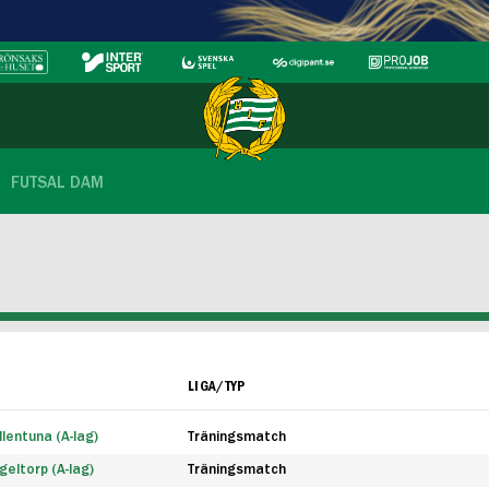
FUTSAL DAM
LIGA/TYP
lentuna (A-lag)
Träningsmatch
eltorp (A-lag)
Träningsmatch