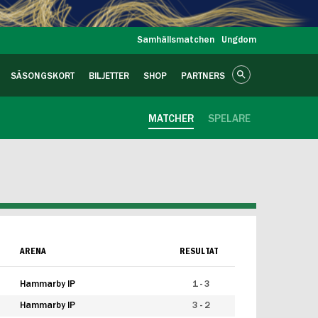
Samhällsmatchen
Ungdom
SÄSONGSKORT
BILJETTER
SHOP
PARTNERS
MATCHER
SPELARE
ARENA
RESULTAT
Hammarby IP
1 - 3
Hammarby IP
3 - 2