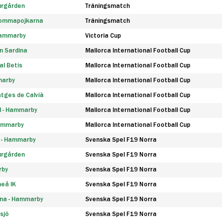
urgården
Träningsmatch
rommapojkarna
Träningsmatch
 Hammarby
Victoria Cup
n Sardina
Mallorca International Football Cup
l Betis
Mallorca International Football Cup
marby
Mallorca International Football Cup
tges de Calvià
Mallorca International Football Cup
d - Hammarby
Mallorca International Football Cup
Hammarby
Mallorca International Football Cup
F - Hammarby
Svenska Spel F19 Norra
urgården
Svenska Spel F19 Norra
rby
Svenska Spel F19 Norra
eå IK
Svenska Spel F19 Norra
na - Hammarby
Svenska Spel F19 Norra
sjö
Svenska Spel F19 Norra