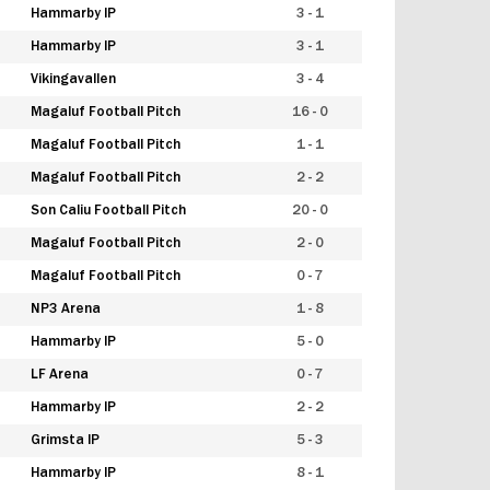
Hammarby IP
3 - 1
Hammarby IP
3 - 1
Vikingavallen
3 - 4
Magaluf Football Pitch
16 - 0
Magaluf Football Pitch
1 - 1
Magaluf Football Pitch
2 - 2
Son Caliu Football Pitch
20 - 0
Magaluf Football Pitch
2 - 0
Magaluf Football Pitch
0 - 7
NP3 Arena
1 - 8
Hammarby IP
5 - 0
LF Arena
0 - 7
Hammarby IP
2 - 2
Grimsta IP
5 - 3
Hammarby IP
8 - 1