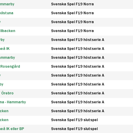
Hammarby
Svenska Spel F19 Norra
ilstuna
Svenska Spel F19 Norra
y
Svenska Spel F19 Norra
llbacken
Svenska Spel F19 Norra
rby
Svenska Spel F19 höstserie A
eå IK
Svenska Spel F19 höstserie A
Hammarby
Svenska Spel F19 höstserie A
 Rosengård
Svenska Spel F19 höstserie A
y
Svenska Spel F19 höstserie A
by
Svenska Spel F19 höstserie A
F Örebro
Svenska Spel F19 höstserie A
na - Hammarby
Svenska Spel F19 höstserie A
äcken
Svenska Spel F19 höstserie A
äcken
Svenska Spel F19 slutspel
å IK eller BP
Svenska Spel F19 slutspel