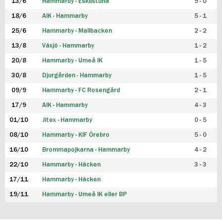
13/6
Hammarby - Eskilstuna
9 - 0
18/6
AIK - Hammarby
5 - 1
25/6
Hammarby - Mallbacken
2 - 2
13/8
Växjö - Hammarby
1 - 2
20/8
Hammarby - Umeå IK
1 - 5
30/8
Djurgården - Hammarby
1 - 5
09/9
Hammarby - FC Rosengård
2 - 1
17/9
AIK - Hammarby
4 - 3
01/10
Jitex - Hammarby
0 - 5
08/10
Hammarby - KIF Örebro
5 - 0
16/10
Brommapojkarna - Hammarby
4 - 2
22/10
Hammarby - Häcken
3 - 3
17/11
Hammarby - Häcken
19/11
Hammarby - Umeå IK eller BP