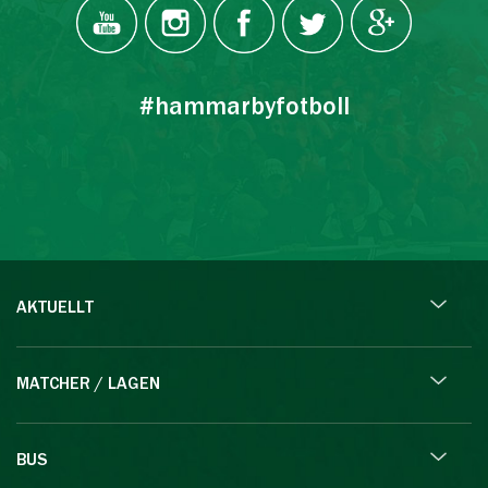
#hammarbyfotboll
AKTUELLT
MATCHER / LAGEN
BUS