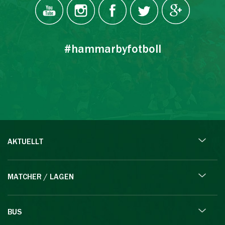
#hammarbyfotboll
AKTUELLT
MATCHER / LAGEN
BUS