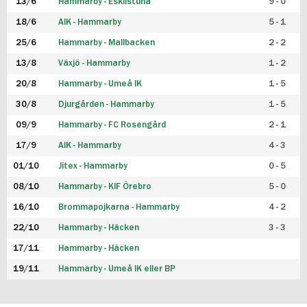
13/6
Hammarby - Eskilstuna
9 - 0
18/6
AIK - Hammarby
5 - 1
25/6
Hammarby - Mallbacken
2 - 2
13/8
Växjö - Hammarby
1 - 2
20/8
Hammarby - Umeå IK
1 - 5
30/8
Djurgården - Hammarby
1 - 5
09/9
Hammarby - FC Rosengård
2 - 1
17/9
AIK - Hammarby
4 - 3
01/10
Jitex - Hammarby
0 - 5
08/10
Hammarby - KIF Örebro
5 - 0
16/10
Brommapojkarna - Hammarby
4 - 2
22/10
Hammarby - Häcken
3 - 3
17/11
Hammarby - Häcken
19/11
Hammarby - Umeå IK eller BP