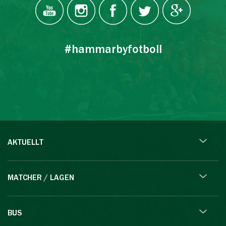
#hammarbyfotboll
AKTUELLT
MATCHER / LAGEN
BUS