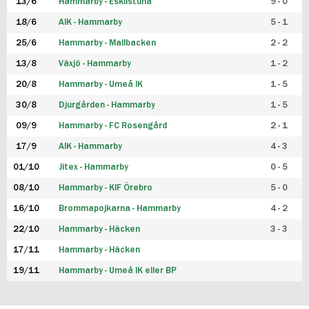
13/6
Hammarby - Eskilstuna
9 - 0
18/6
AIK - Hammarby
5 - 1
25/6
Hammarby - Mallbacken
2 - 2
13/8
Växjö - Hammarby
1 - 2
20/8
Hammarby - Umeå IK
1 - 5
30/8
Djurgården - Hammarby
1 - 5
09/9
Hammarby - FC Rosengård
2 - 1
17/9
AIK - Hammarby
4 - 3
01/10
Jitex - Hammarby
0 - 5
08/10
Hammarby - KIF Örebro
5 - 0
16/10
Brommapojkarna - Hammarby
4 - 2
22/10
Hammarby - Häcken
3 - 3
17/11
Hammarby - Häcken
19/11
Hammarby - Umeå IK eller BP