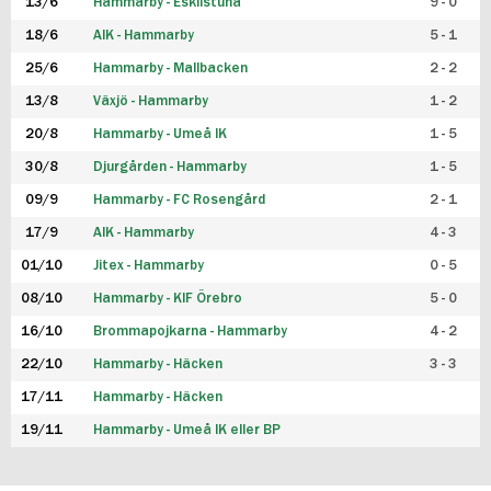
13/6
Hammarby - Eskilstuna
9 - 0
18/6
AIK - Hammarby
5 - 1
25/6
Hammarby - Mallbacken
2 - 2
13/8
Växjö - Hammarby
1 - 2
20/8
Hammarby - Umeå IK
1 - 5
30/8
Djurgården - Hammarby
1 - 5
09/9
Hammarby - FC Rosengård
2 - 1
17/9
AIK - Hammarby
4 - 3
01/10
Jitex - Hammarby
0 - 5
08/10
Hammarby - KIF Örebro
5 - 0
16/10
Brommapojkarna - Hammarby
4 - 2
22/10
Hammarby - Häcken
3 - 3
17/11
Hammarby - Häcken
19/11
Hammarby - Umeå IK eller BP