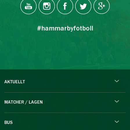
#hammarbyfotboll
AKTUELLT
MATCHER / LAGEN
BUS