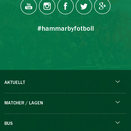
#hammarbyfotboll
AKTUELLT
MATCHER / LAGEN
BUS