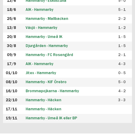
13/6
Hammarby - Eskilstuna
9 - 0
18/6
AIK - Hammarby
5 - 1
25/6
Hammarby - Mallbacken
2 - 2
13/8
Växjö - Hammarby
1 - 2
20/8
Hammarby - Umeå IK
1 - 5
30/8
Djurgården - Hammarby
1 - 5
09/9
Hammarby - FC Rosengård
2 - 1
17/9
AIK - Hammarby
4 - 3
01/10
Jitex - Hammarby
0 - 5
08/10
Hammarby - KIF Örebro
5 - 0
16/10
Brommapojkarna - Hammarby
4 - 2
22/10
Hammarby - Häcken
3 - 3
17/11
Hammarby - Häcken
19/11
Hammarby - Umeå IK eller BP