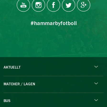
#hammarbyfotboll
AKTUELLT
MATCHER / LAGEN
BUS