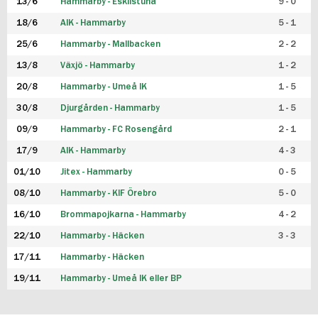
13/6
Hammarby - Eskilstuna
9 - 0
18/6
AIK - Hammarby
5 - 1
25/6
Hammarby - Mallbacken
2 - 2
13/8
Växjö - Hammarby
1 - 2
20/8
Hammarby - Umeå IK
1 - 5
30/8
Djurgården - Hammarby
1 - 5
09/9
Hammarby - FC Rosengård
2 - 1
17/9
AIK - Hammarby
4 - 3
01/10
Jitex - Hammarby
0 - 5
08/10
Hammarby - KIF Örebro
5 - 0
16/10
Brommapojkarna - Hammarby
4 - 2
22/10
Hammarby - Häcken
3 - 3
17/11
Hammarby - Häcken
19/11
Hammarby - Umeå IK eller BP