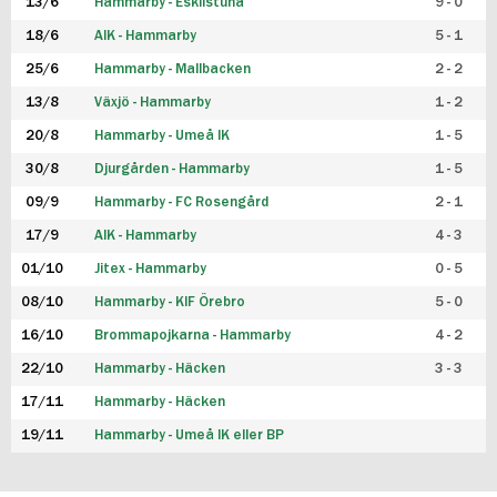
13/6
Hammarby - Eskilstuna
9 - 0
18/6
AIK - Hammarby
5 - 1
25/6
Hammarby - Mallbacken
2 - 2
13/8
Växjö - Hammarby
1 - 2
20/8
Hammarby - Umeå IK
1 - 5
30/8
Djurgården - Hammarby
1 - 5
09/9
Hammarby - FC Rosengård
2 - 1
17/9
AIK - Hammarby
4 - 3
01/10
Jitex - Hammarby
0 - 5
08/10
Hammarby - KIF Örebro
5 - 0
16/10
Brommapojkarna - Hammarby
4 - 2
22/10
Hammarby - Häcken
3 - 3
17/11
Hammarby - Häcken
19/11
Hammarby - Umeå IK eller BP