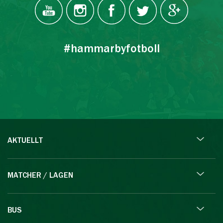
#hammarbyfotboll
AKTUELLT
MATCHER / LAGEN
BUS