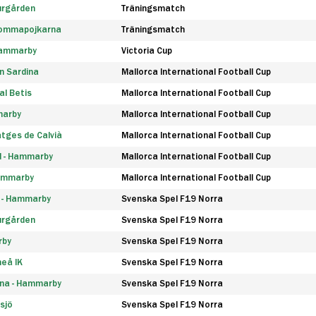
urgården
Träningsmatch
rommapojkarna
Träningsmatch
 Hammarby
Victoria Cup
n Sardina
Mallorca International Football Cup
l Betis
Mallorca International Football Cup
marby
Mallorca International Football Cup
tges de Calvià
Mallorca International Football Cup
d - Hammarby
Mallorca International Football Cup
Hammarby
Mallorca International Football Cup
F - Hammarby
Svenska Spel F19 Norra
urgården
Svenska Spel F19 Norra
rby
Svenska Spel F19 Norra
eå IK
Svenska Spel F19 Norra
na - Hammarby
Svenska Spel F19 Norra
sjö
Svenska Spel F19 Norra