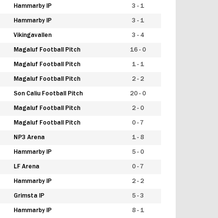
Hammarby IP
3 - 1
Hammarby IP
3 - 1
Vikingavallen
3 - 4
Magaluf Football Pitch
16 - 0
Magaluf Football Pitch
1 - 1
Magaluf Football Pitch
2 - 2
Son Caliu Football Pitch
20 - 0
Magaluf Football Pitch
2 - 0
Magaluf Football Pitch
0 - 7
NP3 Arena
1 - 8
Hammarby IP
5 - 0
LF Arena
0 - 7
Hammarby IP
2 - 2
Grimsta IP
5 - 3
Hammarby IP
8 - 1