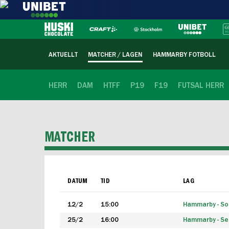
AKTUELLT
MATCHER / LAGEN
HAMMARBY FOTBOLL
HERR
DAM
HTFF
P19
F19
FUTSAL HERR
MATCHER
DATUM
TID
LAG
12/2
15:00
Hammarby - Sol
25/2
16:00
Hammarby - Seg