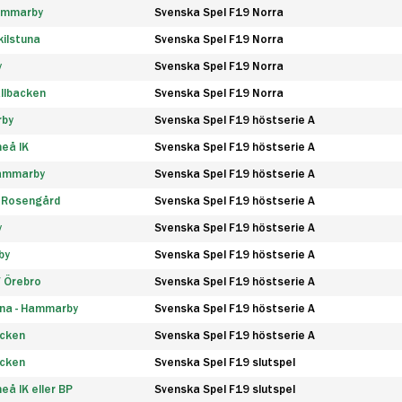
Hammarby
Svenska Spel F19 Norra
ilstuna
Svenska Spel F19 Norra
y
Svenska Spel F19 Norra
llbacken
Svenska Spel F19 Norra
rby
Svenska Spel F19 höstserie A
eå IK
Svenska Spel F19 höstserie A
Hammarby
Svenska Spel F19 höstserie A
 Rosengård
Svenska Spel F19 höstserie A
y
Svenska Spel F19 höstserie A
by
Svenska Spel F19 höstserie A
F Örebro
Svenska Spel F19 höstserie A
na - Hammarby
Svenska Spel F19 höstserie A
äcken
Svenska Spel F19 höstserie A
äcken
Svenska Spel F19 slutspel
å IK eller BP
Svenska Spel F19 slutspel