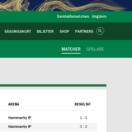
Samhällsmatchen
Ungdom
SÄSONGSKORT
BILJETTER
SHOP
PARTNERS
MATCHER
SPELARE
ARENA
RESULTAT
Hammarby IP
1 - 3
Hammarby IP
3 - 2