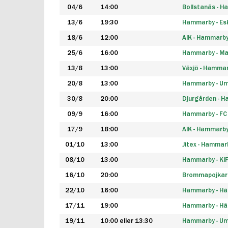
04/6
14:00
Bollstanäs - 
13/6
19:30
Hammarby - Esk
18/6
12:00
AIK - Hammarb
25/6
16:00
Hammarby - Ma
13/8
13:00
Växjö - Hamma
20/8
13:00
Hammarby - Um
30/8
20:00
Djurgården - 
09/9
16:00
Hammarby - FC
17/9
18:00
AIK - Hammarb
01/10
13:00
Jitex - Hammar
08/10
13:00
Hammarby - KI
16/10
20:00
Brommapojkar
22/10
16:00
Hammarby - H
17/11
19:00
Hammarby - H
19/11
10:00 eller 13:30
Hammarby - Ume