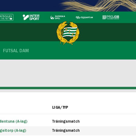
FUTSAL DAM
LIGA/TYP
lentuna (A-lag)
Träningsmatch
eltorp (A-lag)
Träningsmatch