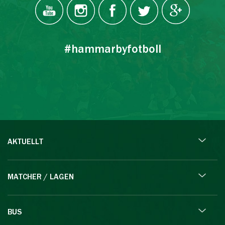
#hammarbyfotboll
AKTUELLT
MATCHER / LAGEN
BUS