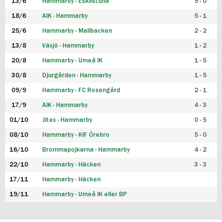
13/6
Hammarby - Eskilstuna
9 - 0
18/6
AIK - Hammarby
5 - 1
25/6
Hammarby - Mallbacken
2 - 2
13/8
Växjö - Hammarby
1 - 2
20/8
Hammarby - Umeå IK
1 - 5
30/8
Djurgården - Hammarby
1 - 5
09/9
Hammarby - FC Rosengård
2 - 1
17/9
AIK - Hammarby
4 - 3
01/10
Jitex - Hammarby
0 - 5
08/10
Hammarby - KIF Örebro
5 - 0
16/10
Brommapojkarna - Hammarby
4 - 2
22/10
Hammarby - Häcken
3 - 3
17/11
Hammarby - Häcken
19/11
Hammarby - Umeå IK eller BP