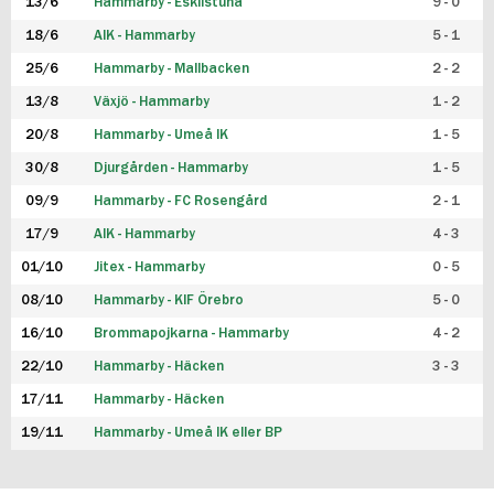
13/6
Hammarby - Eskilstuna
9 - 0
18/6
AIK - Hammarby
5 - 1
25/6
Hammarby - Mallbacken
2 - 2
13/8
Växjö - Hammarby
1 - 2
20/8
Hammarby - Umeå IK
1 - 5
30/8
Djurgården - Hammarby
1 - 5
09/9
Hammarby - FC Rosengård
2 - 1
17/9
AIK - Hammarby
4 - 3
01/10
Jitex - Hammarby
0 - 5
08/10
Hammarby - KIF Örebro
5 - 0
16/10
Brommapojkarna - Hammarby
4 - 2
22/10
Hammarby - Häcken
3 - 3
17/11
Hammarby - Häcken
19/11
Hammarby - Umeå IK eller BP