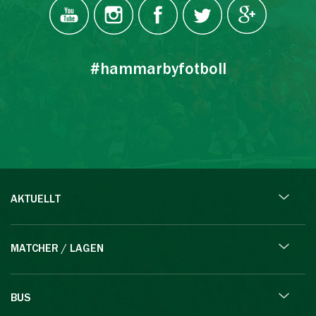
#hammarbyfotboll
AKTUELLT
MATCHER / LAGEN
BUS