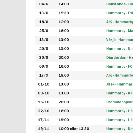
04/6
14:00
Bollstanäs - 
13/6
19:30
Hammarby - Esk
18/6
12:00
AIK - Hammarb
25/6
16:00
Hammarby - Ma
13/8
13:00
Växjö - Hamma
20/8
13:00
Hammarby - Um
30/8
20:00
Djurgården - 
09/9
16:00
Hammarby - FC
17/9
18:00
AIK - Hammarb
01/10
13:00
Jitex - Hammar
08/10
13:00
Hammarby - KI
16/10
20:00
Brommapojkar
22/10
16:00
Hammarby - H
17/11
19:00
Hammarby - H
19/11
10:00 eller 13:30
Hammarby - Ume