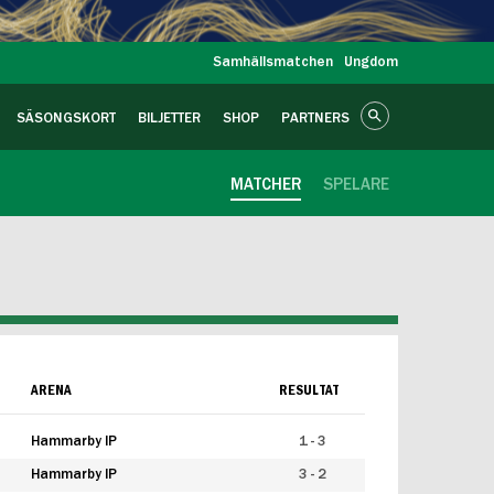
Samhällsmatchen
Ungdom
SÄSONGSKORT
BILJETTER
SHOP
PARTNERS
MATCHER
SPELARE
ARENA
RESULTAT
Hammarby IP
1 - 3
Hammarby IP
3 - 2