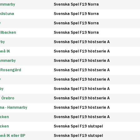
Hammarby
Svenska Spel F19 Norra
ilstuna
Svenska Spel F19 Norra
y
Svenska Spel F19 Norra
llbacken
Svenska Spel F19 Norra
rby
Svenska Spel F19 höstserie A
eå IK
Svenska Spel F19 höstserie A
Hammarby
Svenska Spel F19 höstserie A
 Rosengård
Svenska Spel F19 höstserie A
y
Svenska Spel F19 höstserie A
by
Svenska Spel F19 höstserie A
F Örebro
Svenska Spel F19 höstserie A
na - Hammarby
Svenska Spel F19 höstserie A
äcken
Svenska Spel F19 höstserie A
äcken
Svenska Spel F19 slutspel
å IK eller BP
Svenska Spel F19 slutspel