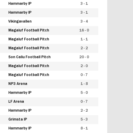
Hammarby IP
3 - 1
Hammarby IP
3 - 1
Vikingavallen
3 - 4
Magaluf Football Pitch
16 - 0
Magaluf Football Pitch
1 - 1
Magaluf Football Pitch
2 - 2
Son Caliu Football Pitch
20 - 0
Magaluf Football Pitch
2 - 0
Magaluf Football Pitch
0 - 7
NP3 Arena
1 - 8
Hammarby IP
5 - 0
LF Arena
0 - 7
Hammarby IP
2 - 2
Grimsta IP
5 - 3
Hammarby IP
8 - 1