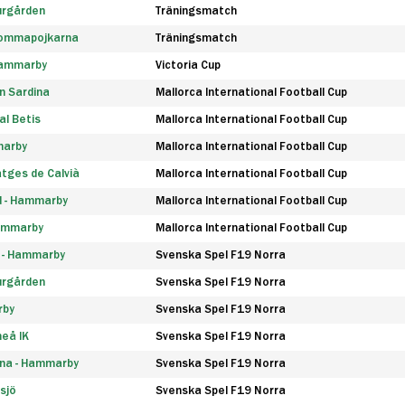
urgården
Träningsmatch
rommapojkarna
Träningsmatch
 Hammarby
Victoria Cup
n Sardina
Mallorca International Football Cup
l Betis
Mallorca International Football Cup
marby
Mallorca International Football Cup
tges de Calvià
Mallorca International Football Cup
d - Hammarby
Mallorca International Football Cup
Hammarby
Mallorca International Football Cup
F - Hammarby
Svenska Spel F19 Norra
urgården
Svenska Spel F19 Norra
rby
Svenska Spel F19 Norra
eå IK
Svenska Spel F19 Norra
na - Hammarby
Svenska Spel F19 Norra
sjö
Svenska Spel F19 Norra