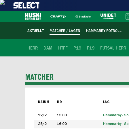
AKTUELLT
MATCHER / LAGEN
HAMMARBY FOTBOLL
HERR
DAM
HTFF
P19
F19
FUTSAL HERR
MATCHER
DATUM
TID
LAG
12/2
15:00
Hammarby - Sol
25/2
16:00
Hammarby - Seg