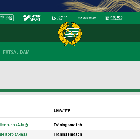
FUTSAL DAM
LIGA/TYP
lentuna (A-lag)
Träningsmatch
eltorp (A-lag)
Träningsmatch