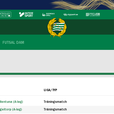
FUTSAL DAM
LIGA/TYP
lentuna (A-lag)
Träningsmatch
eltorp (A-lag)
Träningsmatch