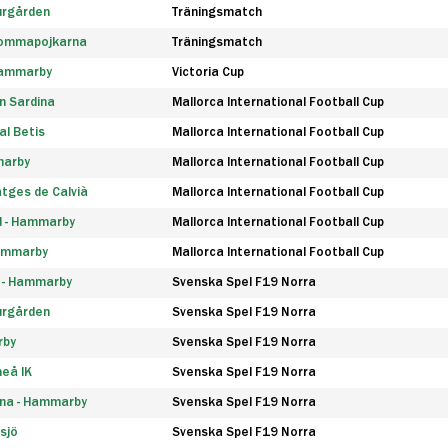
urgården
Träningsmatch
rommapojkarna
Träningsmatch
 Hammarby
Victoria Cup
n Sardina
Mallorca International Football Cup
l Betis
Mallorca International Football Cup
marby
Mallorca International Football Cup
tges de Calvià
Mallorca International Football Cup
d - Hammarby
Mallorca International Football Cup
Hammarby
Mallorca International Football Cup
F - Hammarby
Svenska Spel F19 Norra
urgården
Svenska Spel F19 Norra
rby
Svenska Spel F19 Norra
eå IK
Svenska Spel F19 Norra
na - Hammarby
Svenska Spel F19 Norra
sjö
Svenska Spel F19 Norra