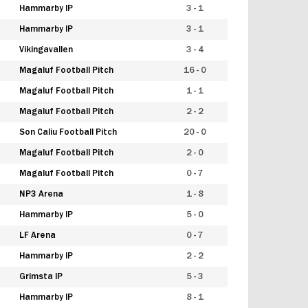
Hammarby IP
3 - 1
Hammarby IP
3 - 1
Vikingavallen
3 - 4
Magaluf Football Pitch
16 - 0
Magaluf Football Pitch
1 - 1
Magaluf Football Pitch
2 - 2
Son Caliu Football Pitch
20 - 0
Magaluf Football Pitch
2 - 0
Magaluf Football Pitch
0 - 7
NP3 Arena
1 - 8
Hammarby IP
5 - 0
LF Arena
0 - 7
Hammarby IP
2 - 2
Grimsta IP
5 - 3
Hammarby IP
8 - 1