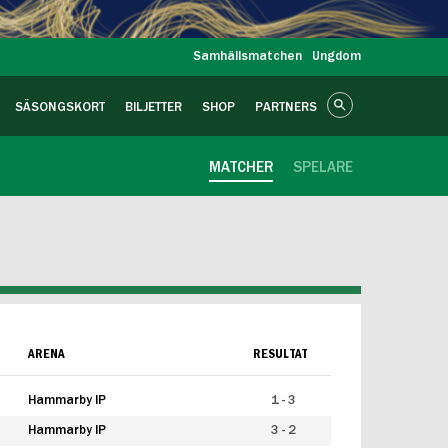
Samhällsmatchen
Ungdom
SÄSONGSKORT
BILJETTER
SHOP
PARTNERS
MATCHER
SPELARE
ARENA
RESULTAT
Hammarby IP
1 - 3
Hammarby IP
3 - 2