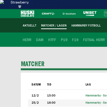
AKTUELLT
MATCHER / LAGEN
HAMMARBY FOTBOLL
HERR
DAM
HTFF
P19
F19
FUTSAL HERR
MATCHER
DATUM
TID
LAG
12/2
15:00
Hammarby - Sol
25/2
16:00
Hammarby - Seg