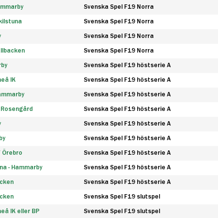
Hammarby
Svenska Spel F19 Norra
ilstuna
Svenska Spel F19 Norra
y
Svenska Spel F19 Norra
llbacken
Svenska Spel F19 Norra
rby
Svenska Spel F19 höstserie A
eå IK
Svenska Spel F19 höstserie A
Hammarby
Svenska Spel F19 höstserie A
 Rosengård
Svenska Spel F19 höstserie A
y
Svenska Spel F19 höstserie A
by
Svenska Spel F19 höstserie A
F Örebro
Svenska Spel F19 höstserie A
na - Hammarby
Svenska Spel F19 höstserie A
äcken
Svenska Spel F19 höstserie A
äcken
Svenska Spel F19 slutspel
å IK eller BP
Svenska Spel F19 slutspel