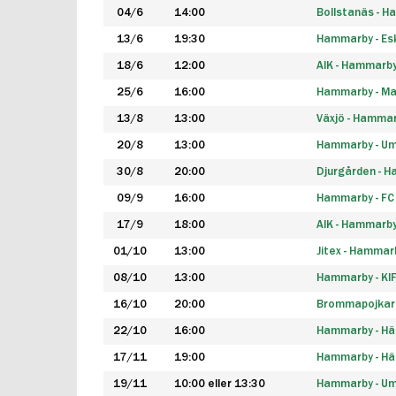
04/6
14:00
Bollstanäs - 
13/6
19:30
Hammarby - Esk
18/6
12:00
AIK - Hammarb
25/6
16:00
Hammarby - Ma
13/8
13:00
Växjö - Hamma
20/8
13:00
Hammarby - Um
30/8
20:00
Djurgården - 
09/9
16:00
Hammarby - FC
17/9
18:00
AIK - Hammarb
01/10
13:00
Jitex - Hammar
08/10
13:00
Hammarby - KI
16/10
20:00
Brommapojkar
22/10
16:00
Hammarby - H
17/11
19:00
Hammarby - H
19/11
10:00 eller 13:30
Hammarby - Ume