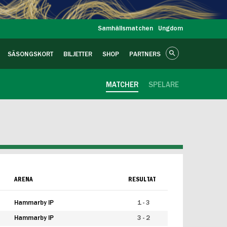
Samhällsmatchen
Ungdom
SÄSONGSKORT
BILJETTER
SHOP
PARTNERS
MATCHER
SPELARE
ARENA
RESULTAT
Hammarby IP
1 - 3
Hammarby IP
3 - 2