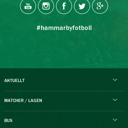
#hammarbyfotboll
AKTUELLT
MATCHER / LAGEN
BUS