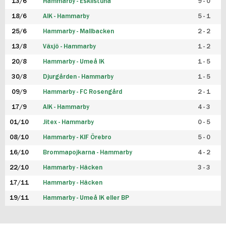
13/6
Hammarby - Eskilstuna
9 - 0
18/6
AIK - Hammarby
5 - 1
25/6
Hammarby - Mallbacken
2 - 2
13/8
Växjö - Hammarby
1 - 2
20/8
Hammarby - Umeå IK
1 - 5
30/8
Djurgården - Hammarby
1 - 5
09/9
Hammarby - FC Rosengård
2 - 1
17/9
AIK - Hammarby
4 - 3
01/10
Jitex - Hammarby
0 - 5
08/10
Hammarby - KIF Örebro
5 - 0
16/10
Brommapojkarna - Hammarby
4 - 2
22/10
Hammarby - Häcken
3 - 3
17/11
Hammarby - Häcken
19/11
Hammarby - Umeå IK eller BP