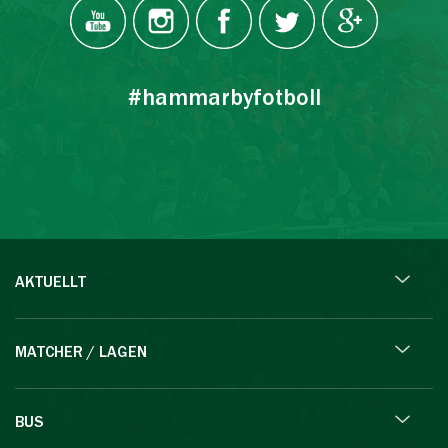
#hammarbyfotboll
AKTUELLT
MATCHER / LAGEN
BUS