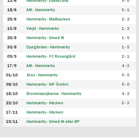
13/6
Hammarby - Eskilstuna
9 - 0
18/6
AIK - Hammarby
5 - 1
25/6
Hammarby - Mallbacken
2 - 2
13/8
Växjö - Hammarby
1 - 2
20/8
Hammarby - Umeå IK
1 - 5
30/8
Djurgården - Hammarby
1 - 5
09/9
Hammarby - FC Rosengård
2 - 1
17/9
AIK - Hammarby
4 - 3
01/10
Jitex - Hammarby
0 - 5
08/10
Hammarby - KIF Örebro
5 - 0
16/10
Brommapojkarna - Hammarby
4 - 2
22/10
Hammarby - Häcken
3 - 3
17/11
Hammarby - Häcken
19/11
Hammarby - Umeå IK eller BP