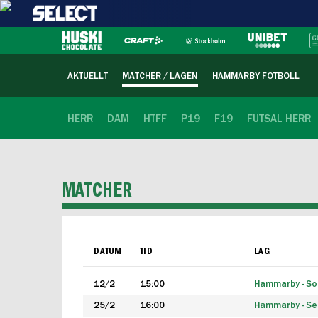
AKTUELLT
MATCHER / LAGEN
HAMMARBY FOTBOLL
HERR
DAM
HTFF
P19
F19
FUTSAL HERR
MATCHER
DATUM
TID
LAG
12/2
15:00
Hammarby - Sol
25/2
16:00
Hammarby - Seg