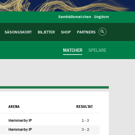
Samhällsmatchen
Ungdom
SÄSONGSKORT
BILJETTER
SHOP
PARTNERS
MATCHER
SPELARE
ARENA
RESULTAT
Hammarby IP
1 - 3
Hammarby IP
3 - 2