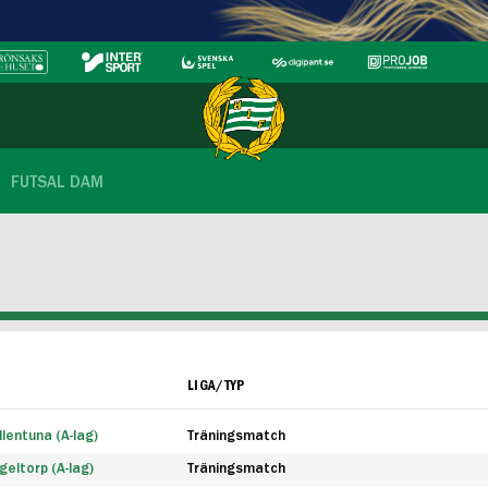
FUTSAL DAM
LIGA/TYP
lentuna (A-lag)
Träningsmatch
eltorp (A-lag)
Träningsmatch