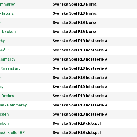
Hammarby
Svenska Spel F19 Norra
ilstuna
Svenska Spel F19 Norra
y
Svenska Spel F19 Norra
llbacken
Svenska Spel F19 Norra
rby
Svenska Spel F19 höstserie A
eå IK
Svenska Spel F19 höstserie A
Hammarby
Svenska Spel F19 höstserie A
 Rosengård
Svenska Spel F19 höstserie A
y
Svenska Spel F19 höstserie A
by
Svenska Spel F19 höstserie A
F Örebro
Svenska Spel F19 höstserie A
na - Hammarby
Svenska Spel F19 höstserie A
äcken
Svenska Spel F19 höstserie A
äcken
Svenska Spel F19 slutspel
å IK eller BP
Svenska Spel F19 slutspel