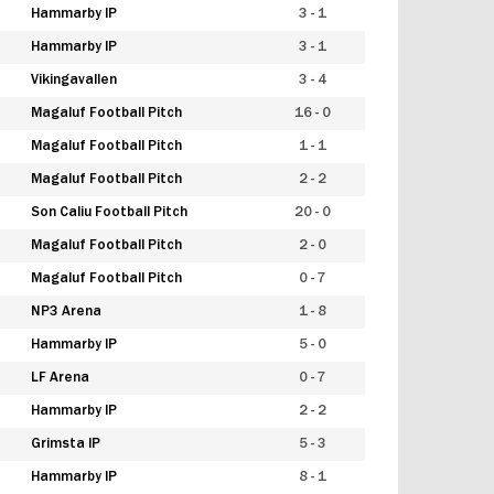
Hammarby IP
3 - 1
Hammarby IP
3 - 1
Vikingavallen
3 - 4
Magaluf Football Pitch
16 - 0
Magaluf Football Pitch
1 - 1
Magaluf Football Pitch
2 - 2
Son Caliu Football Pitch
20 - 0
Magaluf Football Pitch
2 - 0
Magaluf Football Pitch
0 - 7
NP3 Arena
1 - 8
Hammarby IP
5 - 0
LF Arena
0 - 7
Hammarby IP
2 - 2
Grimsta IP
5 - 3
Hammarby IP
8 - 1