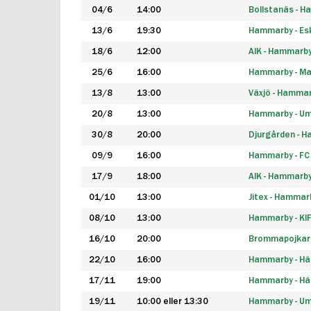
04/6
14:00
Bollstanäs - 
13/6
19:30
Hammarby - Esk
18/6
12:00
AIK - Hammarb
25/6
16:00
Hammarby - Ma
13/8
13:00
Växjö - Hamma
20/8
13:00
Hammarby - Um
30/8
20:00
Djurgården - 
09/9
16:00
Hammarby - FC
17/9
18:00
AIK - Hammarb
01/10
13:00
Jitex - Hammar
08/10
13:00
Hammarby - KI
16/10
20:00
Brommapojkar
22/10
16:00
Hammarby - H
17/11
19:00
Hammarby - H
19/11
10:00 eller 13:30
Hammarby - Ume