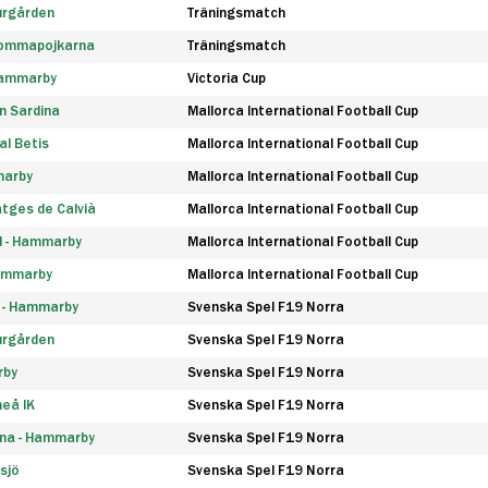
urgården
Träningsmatch
rommapojkarna
Träningsmatch
 Hammarby
Victoria Cup
n Sardina
Mallorca International Football Cup
l Betis
Mallorca International Football Cup
marby
Mallorca International Football Cup
tges de Calvià
Mallorca International Football Cup
d - Hammarby
Mallorca International Football Cup
Hammarby
Mallorca International Football Cup
F - Hammarby
Svenska Spel F19 Norra
urgården
Svenska Spel F19 Norra
rby
Svenska Spel F19 Norra
eå IK
Svenska Spel F19 Norra
na - Hammarby
Svenska Spel F19 Norra
sjö
Svenska Spel F19 Norra