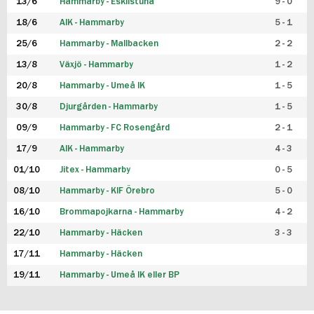
13/6
Hammarby - Eskilstuna
9 - 0
18/6
AIK - Hammarby
5 - 1
25/6
Hammarby - Mallbacken
2 - 2
13/8
Växjö - Hammarby
1 - 2
20/8
Hammarby - Umeå IK
1 - 5
30/8
Djurgården - Hammarby
1 - 5
09/9
Hammarby - FC Rosengård
2 - 1
17/9
AIK - Hammarby
4 - 3
01/10
Jitex - Hammarby
0 - 5
08/10
Hammarby - KIF Örebro
5 - 0
16/10
Brommapojkarna - Hammarby
4 - 2
22/10
Hammarby - Häcken
3 - 3
17/11
Hammarby - Häcken
19/11
Hammarby - Umeå IK eller BP