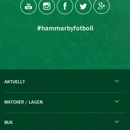
#hammarbyfotboll
AKTUELLT
MATCHER / LAGEN
BUS