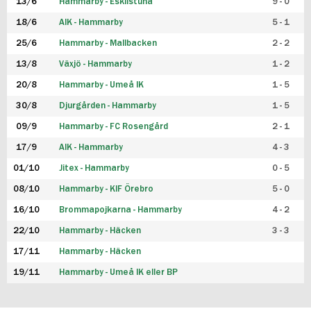
13/6
Hammarby - Eskilstuna
9 - 0
18/6
AIK - Hammarby
5 - 1
25/6
Hammarby - Mallbacken
2 - 2
13/8
Växjö - Hammarby
1 - 2
20/8
Hammarby - Umeå IK
1 - 5
30/8
Djurgården - Hammarby
1 - 5
09/9
Hammarby - FC Rosengård
2 - 1
17/9
AIK - Hammarby
4 - 3
01/10
Jitex - Hammarby
0 - 5
08/10
Hammarby - KIF Örebro
5 - 0
16/10
Brommapojkarna - Hammarby
4 - 2
22/10
Hammarby - Häcken
3 - 3
17/11
Hammarby - Häcken
19/11
Hammarby - Umeå IK eller BP