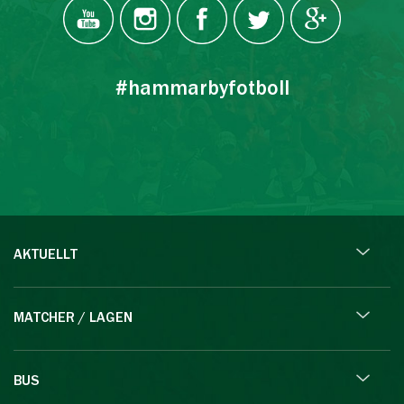
#hammarbyfotboll
AKTUELLT
MATCHER / LAGEN
BUS