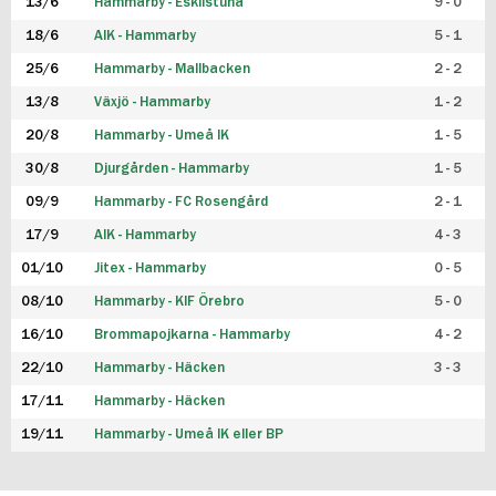
13/6
Hammarby - Eskilstuna
9 - 0
18/6
AIK - Hammarby
5 - 1
25/6
Hammarby - Mallbacken
2 - 2
13/8
Växjö - Hammarby
1 - 2
20/8
Hammarby - Umeå IK
1 - 5
30/8
Djurgården - Hammarby
1 - 5
09/9
Hammarby - FC Rosengård
2 - 1
17/9
AIK - Hammarby
4 - 3
01/10
Jitex - Hammarby
0 - 5
08/10
Hammarby - KIF Örebro
5 - 0
16/10
Brommapojkarna - Hammarby
4 - 2
22/10
Hammarby - Häcken
3 - 3
17/11
Hammarby - Häcken
19/11
Hammarby - Umeå IK eller BP