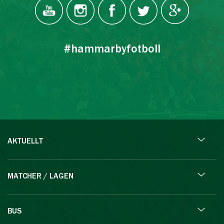
#hammarbyfotboll
AKTUELLT
MATCHER / LAGEN
BUS