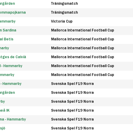
urgården
Träningsmatch
rommapojkarna
Träningsmatch
 Hammarby
Victoria Cup
n Sardina
Mallorca International Football Cup
l Betis
Mallorca International Football Cup
marby
Mallorca International Football Cup
tges de Calvià
Mallorca International Football Cup
d - Hammarby
Mallorca International Football Cup
Hammarby
Mallorca International Football Cup
F - Hammarby
Svenska Spel F19 Norra
urgården
Svenska Spel F19 Norra
rby
Svenska Spel F19 Norra
eå IK
Svenska Spel F19 Norra
na - Hammarby
Svenska Spel F19 Norra
sjö
Svenska Spel F19 Norra