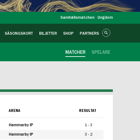
Samhällsmatchen
Ungdom
SÄSONGSKORT
BILJETTER
SHOP
PARTNERS
MATCHER
SPELARE
ARENA
RESULTAT
Hammarby IP
1 - 3
Hammarby IP
3 - 2