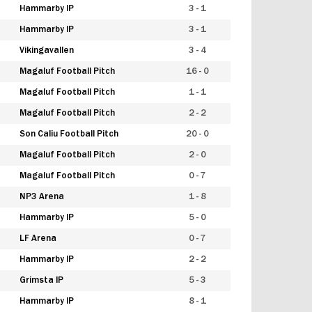
Hammarby IP
3 - 1
Hammarby IP
3 - 1
Vikingavallen
3 - 4
Magaluf Football Pitch
16 - 0
Magaluf Football Pitch
1 - 1
Magaluf Football Pitch
2 - 2
Son Caliu Football Pitch
20 - 0
Magaluf Football Pitch
2 - 0
Magaluf Football Pitch
0 - 7
NP3 Arena
1 - 8
Hammarby IP
5 - 0
LF Arena
0 - 7
Hammarby IP
2 - 2
Grimsta IP
5 - 3
Hammarby IP
8 - 1