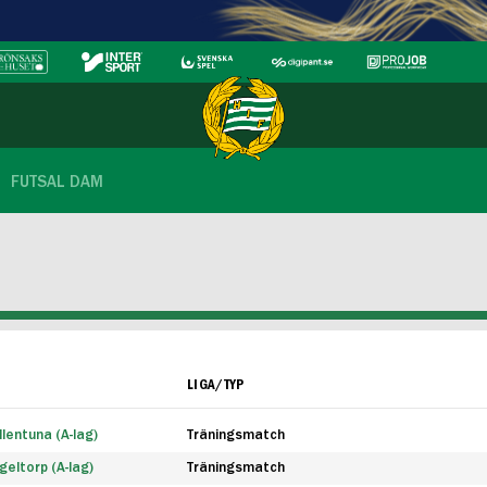
FUTSAL DAM
LIGA/TYP
lentuna (A-lag)
Träningsmatch
eltorp (A-lag)
Träningsmatch