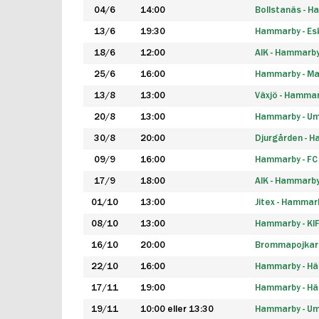
04/6
14:00
Bollstanäs - 
13/6
19:30
Hammarby - Esk
18/6
12:00
AIK - Hammarb
25/6
16:00
Hammarby - Ma
13/8
13:00
Växjö - Hamma
20/8
13:00
Hammarby - Um
30/8
20:00
Djurgården - 
09/9
16:00
Hammarby - FC
17/9
18:00
AIK - Hammarb
01/10
13:00
Jitex - Hammar
08/10
13:00
Hammarby - KI
16/10
20:00
Brommapojkar
22/10
16:00
Hammarby - H
17/11
19:00
Hammarby - H
19/11
10:00 eller 13:30
Hammarby - Ume