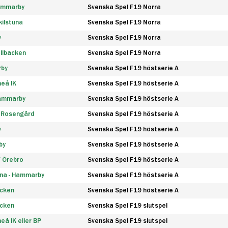
Hammarby
Svenska Spel F19 Norra
ilstuna
Svenska Spel F19 Norra
y
Svenska Spel F19 Norra
llbacken
Svenska Spel F19 Norra
rby
Svenska Spel F19 höstserie A
eå IK
Svenska Spel F19 höstserie A
Hammarby
Svenska Spel F19 höstserie A
 Rosengård
Svenska Spel F19 höstserie A
y
Svenska Spel F19 höstserie A
by
Svenska Spel F19 höstserie A
F Örebro
Svenska Spel F19 höstserie A
na - Hammarby
Svenska Spel F19 höstserie A
äcken
Svenska Spel F19 höstserie A
äcken
Svenska Spel F19 slutspel
å IK eller BP
Svenska Spel F19 slutspel