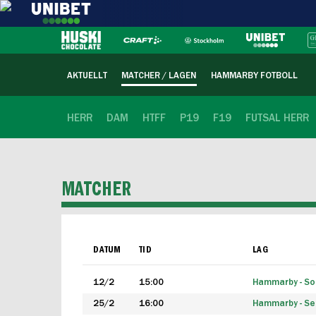
AKTUELLT
MATCHER / LAGEN
HAMMARBY FOTBOLL
HERR
DAM
HTFF
P19
F19
FUTSAL HERR
MATCHER
DATUM
TID
LAG
12/2
15:00
Hammarby - Sol
25/2
16:00
Hammarby - Seg