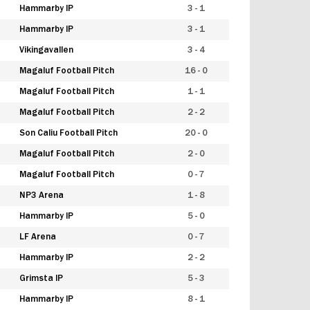
Hammarby IP
3 - 1
Hammarby IP
3 - 1
Vikingavallen
3 - 4
Magaluf Football Pitch
16 - 0
Magaluf Football Pitch
1 - 1
Magaluf Football Pitch
2 - 2
Son Caliu Football Pitch
20 - 0
Magaluf Football Pitch
2 - 0
Magaluf Football Pitch
0 - 7
NP3 Arena
1 - 8
Hammarby IP
5 - 0
LF Arena
0 - 7
Hammarby IP
2 - 2
Grimsta IP
5 - 3
Hammarby IP
8 - 1