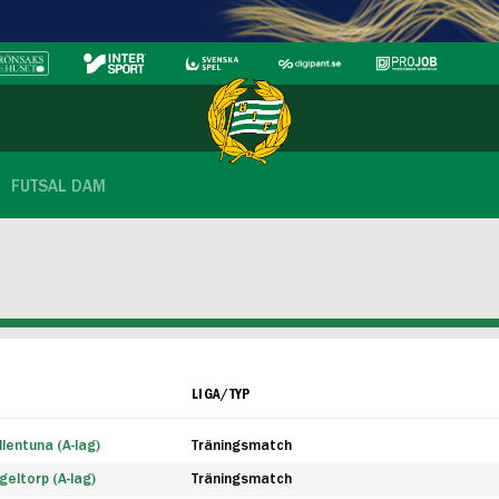
FUTSAL DAM
LIGA/TYP
lentuna (A-lag)
Träningsmatch
eltorp (A-lag)
Träningsmatch