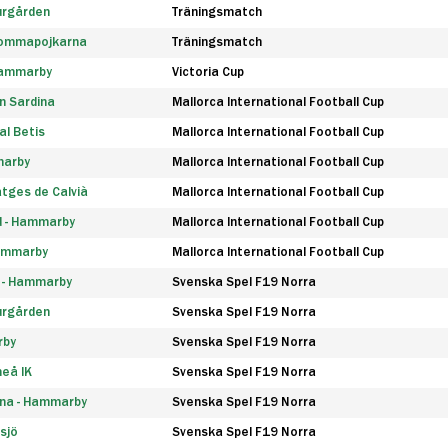
urgården
Träningsmatch
rommapojkarna
Träningsmatch
 Hammarby
Victoria Cup
n Sardina
Mallorca International Football Cup
l Betis
Mallorca International Football Cup
marby
Mallorca International Football Cup
tges de Calvià
Mallorca International Football Cup
d - Hammarby
Mallorca International Football Cup
Hammarby
Mallorca International Football Cup
F - Hammarby
Svenska Spel F19 Norra
urgården
Svenska Spel F19 Norra
rby
Svenska Spel F19 Norra
eå IK
Svenska Spel F19 Norra
na - Hammarby
Svenska Spel F19 Norra
sjö
Svenska Spel F19 Norra