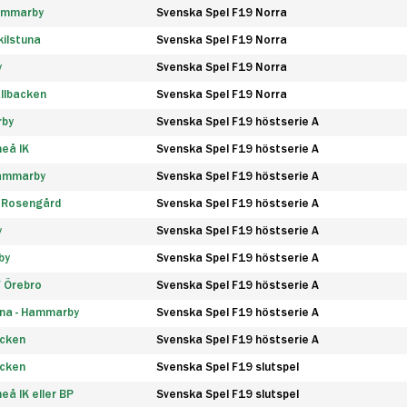
Hammarby
Svenska Spel F19 Norra
ilstuna
Svenska Spel F19 Norra
y
Svenska Spel F19 Norra
llbacken
Svenska Spel F19 Norra
rby
Svenska Spel F19 höstserie A
eå IK
Svenska Spel F19 höstserie A
Hammarby
Svenska Spel F19 höstserie A
 Rosengård
Svenska Spel F19 höstserie A
y
Svenska Spel F19 höstserie A
by
Svenska Spel F19 höstserie A
F Örebro
Svenska Spel F19 höstserie A
na - Hammarby
Svenska Spel F19 höstserie A
äcken
Svenska Spel F19 höstserie A
äcken
Svenska Spel F19 slutspel
å IK eller BP
Svenska Spel F19 slutspel