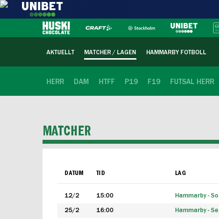
AKTUELLT
MATCHER / LAGEN
HAMMARBY FOTBOLL
HERR
DAM
HTFF
P19
F19
FUTSAL HERR
MATCHER
DATUM
TID
LAG
12/2
15:00
Hammarby - Sol
25/2
16:00
Hammarby - Seg