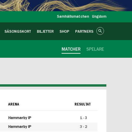
Samhällsmatchen
Ungdom
SÄSONGSKORT
BILJETTER
SHOP
PARTNERS
MATCHER
SPELARE
ARENA
RESULTAT
Hammarby IP
1 - 3
Hammarby IP
3 - 2