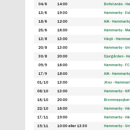
04/6
14:00
Bollstanäs - 
13/6
19:30
Hammarby - Esk
18/6
12:00
AIK - Hammarb
25/6
16:00
Hammarby - Ma
13/8
13:00
Växjö - Hamma
20/8
13:00
Hammarby - Um
30/8
20:00
Djurgården - 
09/9
16:00
Hammarby - FC
17/9
18:00
AIK - Hammarb
01/10
13:00
Jitex - Hammar
08/10
13:00
Hammarby - KI
16/10
20:00
Brommapojkar
22/10
16:00
Hammarby - H
17/11
19:00
Hammarby - H
19/11
10:00 eller 13:30
Hammarby - Ume