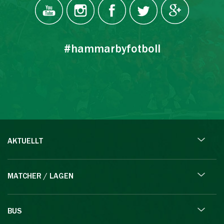
#hammarbyfotboll
AKTUELLT
MATCHER / LAGEN
BUS