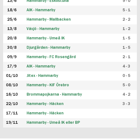
13/6
Hammarby - Eskilstuna
9 - 0
18/6
AIK - Hammarby
5 - 1
25/6
Hammarby - Mallbacken
2 - 2
13/8
Växjö - Hammarby
1 - 2
20/8
Hammarby - Umeå IK
1 - 5
30/8
Djurgården - Hammarby
1 - 5
09/9
Hammarby - FC Rosengård
2 - 1
17/9
AIK - Hammarby
4 - 3
01/10
Jitex - Hammarby
0 - 5
08/10
Hammarby - KIF Örebro
5 - 0
16/10
Brommapojkarna - Hammarby
4 - 2
22/10
Hammarby - Häcken
3 - 3
17/11
Hammarby - Häcken
19/11
Hammarby - Umeå IK eller BP